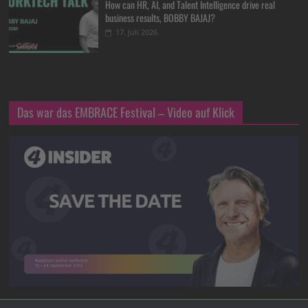
How can HR, AI, and Talent Intelligence drive real
business results, BOBBY BAJAJ?
17. Juli 2026
Das war das EMBRACE Festival – Video auf Klick