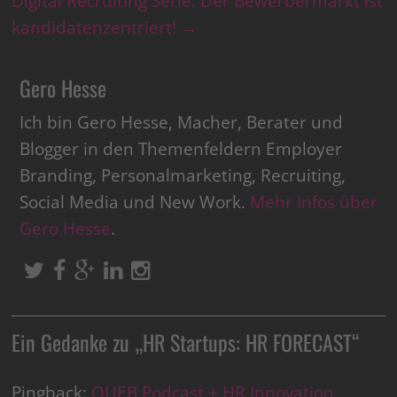
Digital Recruiting Serie: Der Bewerbermarkt ist
kandidatenzentriert!
→
Gero Hesse
Ich bin Gero Hesse, Macher, Berater und
Blogger in den Themenfeldern Employer
Branding, Personalmarketing, Recruiting,
Social Media und New Work.
Mehr Infos über
Gero Hesse
.
Ein Gedanke zu „
HR Startups: HR FORECAST
“
Pingback:
QUEB Podcast + HR Innovation