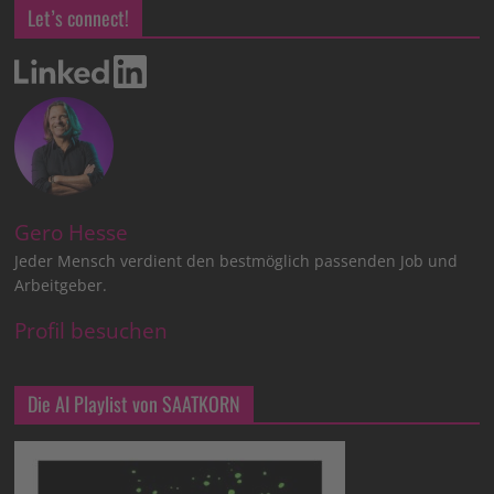
Let’s connect!
Gero Hesse
Jeder Mensch verdient den bestmöglich passenden Job und
Arbeitgeber.
Profil besuchen
Die AI Playlist von SAATKORN