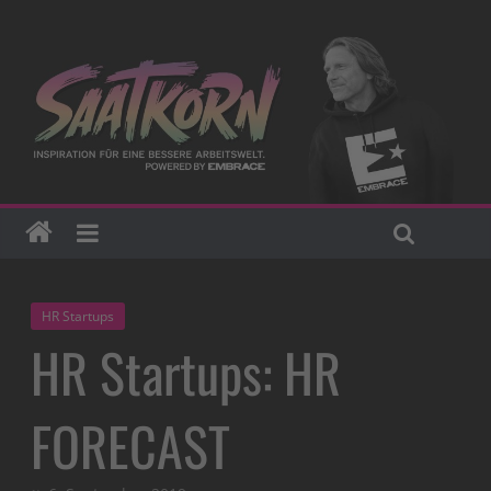
HR Startups
HR Startups: HR
FORECAST