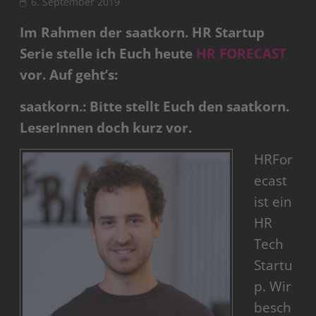
6. September 2019
Im Rahmen der saatkorn. HR Startup
Serie stelle ich Euch heute
HR FORECAST
vor. Auf geht’s:
saatkorn.: Bitte stellt Euch den saatkorn.
LeserInnen doch kurz vor.
HRFor
ecast
ist ein
HR
Tech
Startu
p. Wir
besch