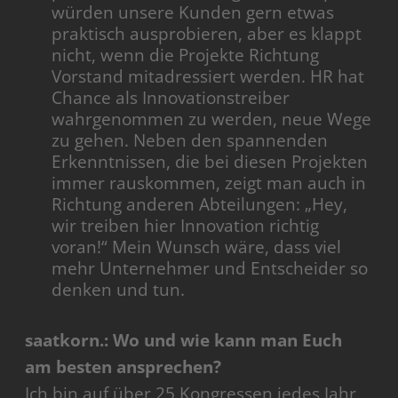
würden unsere Kunden gern etwas
praktisch ausprobieren, aber es klappt
nicht, wenn die Projekte Richtung
Vorstand mitadressiert werden. HR hat
Chance als Innovationstreiber
wahrgenommen zu werden, neue Wege
zu gehen. Neben den spannenden
Erkenntnissen, die bei diesen Projekten
immer rauskommen, zeigt man auch in
Richtung anderen Abteilungen: „Hey,
wir treiben hier Innovation richtig
voran!“ Mein Wunsch wäre, dass viel
mehr Unternehmer und Entscheider so
denken und tun.
saatkorn.: Wo und wie kann man Euch
am besten ansprechen?
Ich bin auf über 25 Kongressen jedes Jahr