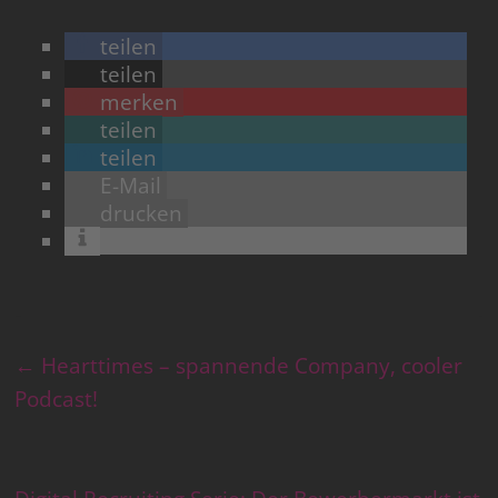
teilen
teilen
merken
teilen
teilen
E-Mail
drucken
←
Hearttimes – spannende Company, cooler
Podcast!