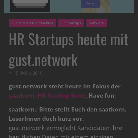
Dienstleisterverzeichnis
HR Startups
Software
HR Startups heute mit
gust.network
15. März 2019
gust.network steht heute im Fokus der
saatkorn. HR Startup Serie
. Have fun:
saatkorn.: Bitte stellt Euch den saatkorn.
LeserInnen doch kurz vor.
gust.network ermöglicht Kandidaten ihre
beruflichen Daten mit einem einzigen