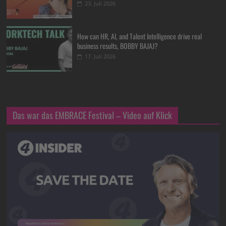
23. Juli 2026
How can HR, AI, and Talent Intelligence drive real
business results, BOBBY BAJAJ?
17. Juli 2026
Das war das EMBRACE Festival – Video auf Klick