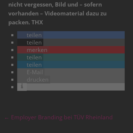
nicht vergessen, Bild und – sofern
vorhanden – Videomaterial dazu zu
packen. THX
teilen
teilen
merken
teilen
teilen
E-Mail
drucken
←
Employer Branding bei TÜV Rheinland