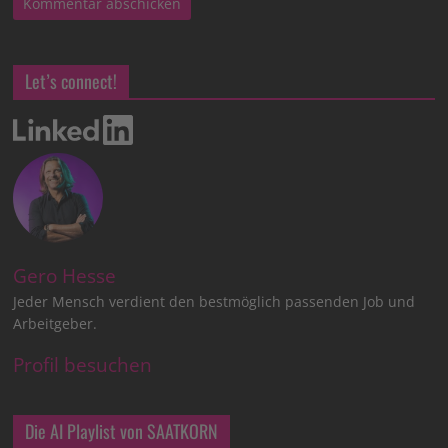
Let’s connect!
Gero Hesse
Jeder Mensch verdient den bestmöglich passenden Job und
Arbeitgeber.
Profil besuchen
Die AI Playlist von SAATKORN