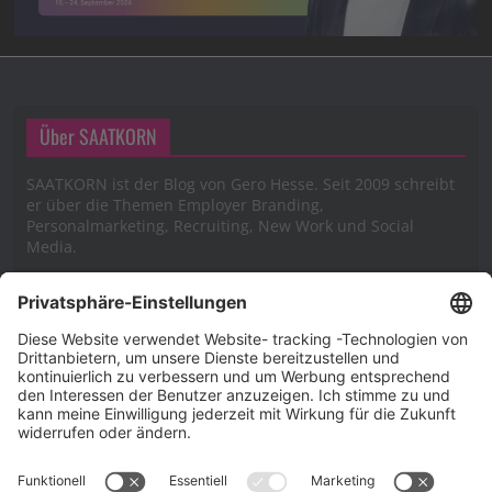
Über SAATKORN
SAATKORN ist der Blog von Gero Hesse. Seit 2009 schreibt
er über die Themen Employer Branding,
Personalmarketing, Recruiting, New Work und Social
Media.
Impressum
Impressum
Datenschutzerklärung
Cookie-Richtlinie (EU)