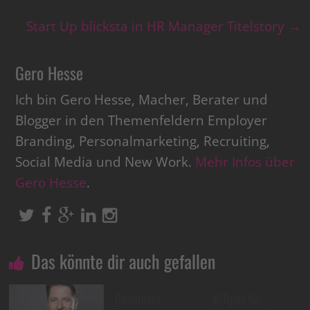
Start Up blicksta in HR Manager Titelstory
→
Gero Hesse
Ich bin Gero Hesse, Macher, Berater und
Blogger in den Themenfeldern Employer
Branding, Personalmarketing, Recruiting,
Social Media und New Work.
Mehr Infos über
Gero Hesse
.
Das könnte dir auch gefallen
Candidate
6 Tipps für