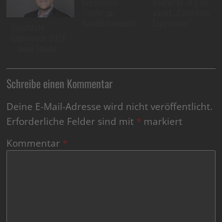
Experience:
Recruiter: it’s all
Studie zur
about „Candidate
Kandidatensicht
Experience“
Candidate
Experience 2020
– neue Studie
Schreibe einen Kommentar
Deine E-Mail-Adresse wird nicht veröffentlicht.
Erforderliche Felder sind mit
*
markiert
Kommentar
*