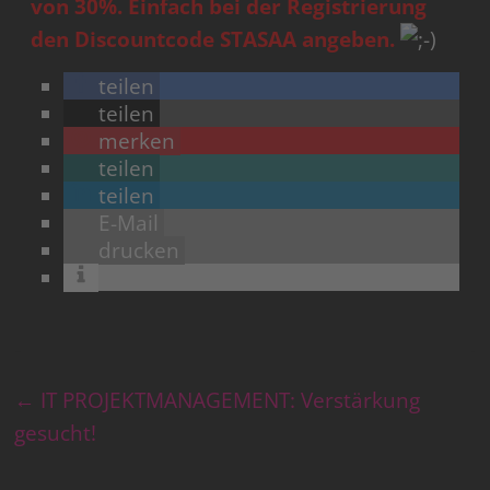
von 30%. Einfach bei der
Registrierung
den Discountcode STASAA angeben.
teilen
teilen
merken
teilen
teilen
E-Mail
drucken
←
IT PROJEKTMANAGEMENT: Verstärkung
gesucht!