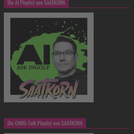
Die AI Playlist von SAATKORN
Die CHRO-Talk Playlist von SAATKORN