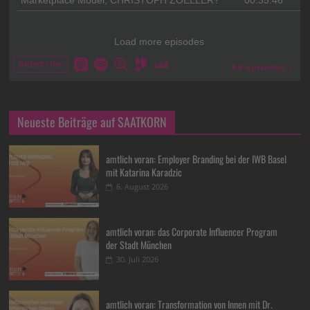
Neueste Beiträge auf SAATKORN
amtlich voran: Employer Branding bei der IWB Basel
mit Katarina Karadzic
6. August 2026
amtlich voran: das Corporate Influencer Program
der Stadt München
30. Juli 2026
amtlich voran: Transformation von Innen mit Dr.