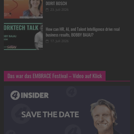
DORIT BOSCH
23. Juli 2026
How can HR, AI, and Talent Intelligence drive real
business results, BOBBY BAJAJ?
17. Juli 2026
Das war das EMBRACE Festival – Video auf Klick