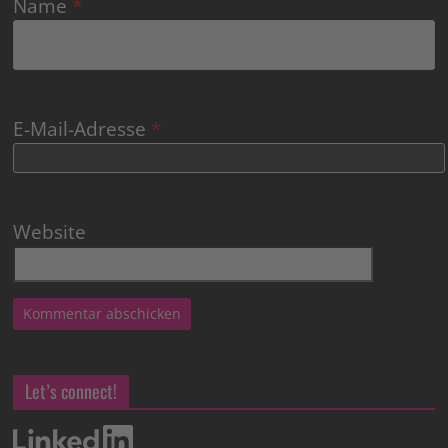
Name
*
E-Mail-Adresse
*
Website
Let’s connect!