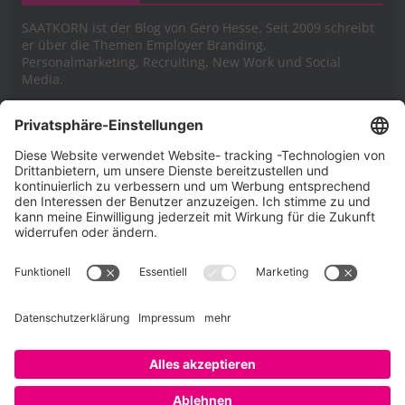
SAATKORN ist der Blog von Gero Hesse. Seit 2009 schreibt
er über die Themen Employer Branding,
Personalmarketing, Recruiting, New Work und Social
Media.
Impressum
Impressum
Datenschutzerklärung
Cookie-Richtlinie (EU)
SAATKORN – der Employer Branding Blog
Werbung auf SAATKORN