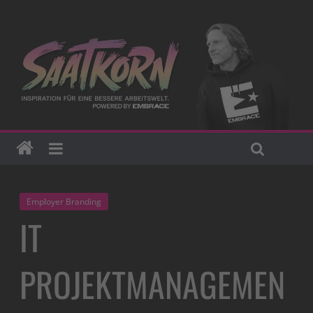
Employer Branding
IT
PROJEKTMANAGEMEN