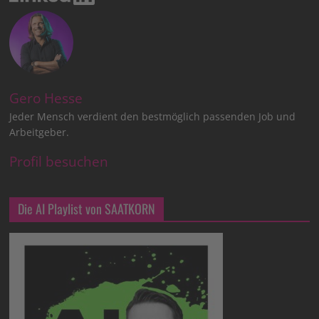
Gero Hesse
Jeder Mensch verdient den bestmöglich passenden Job und
Arbeitgeber.
Profil besuchen
Die AI Playlist von SAATKORN