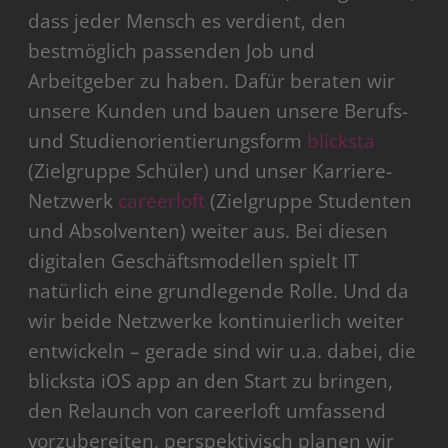
dass jeder Mensch es verdient, den
bestmöglich passenden Job und
Arbeitgeber zu haben. Dafür beraten wir
unsere Kunden und bauen unsere Berufs-
und Studienorientierungsform
blicksta
(Zielgruppe Schüler) und unser Karriere-
Netzwerk
careerloft
(Zielgruppe Studenten
und Absolventen) weiter aus. Bei diesen
digitalen Geschäftsmodellen spielt IT
natürlich eine grundlegende Rolle. Und da
wir beide Netzwerke kontinuierlich weiter
entwickeln – gerade sind wir u.a. dabei, die
blicksta iOS app an den Start zu bringen,
den Relaunch von careerloft umfassend
vorzubereiten, perspektivisch planen wir