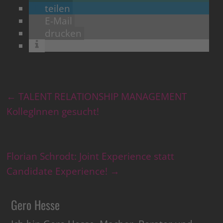
teilen
E-Mail
drucken
←
TALENT RELATIONSHIP MANAGEMENT
KollegInnen gesucht!
Florian Schrodt: Joint Experience statt
Candidate Experience!
→
Gero Hesse