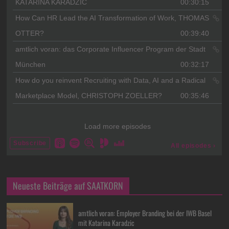
Neueste Beiträge auf SAATKORN
amtlich voran: Employer Branding bei der IWB Basel
mit Katarina Karadzic