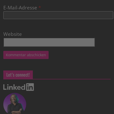
E-Mail-Adresse
*
Website
Let’s connect!