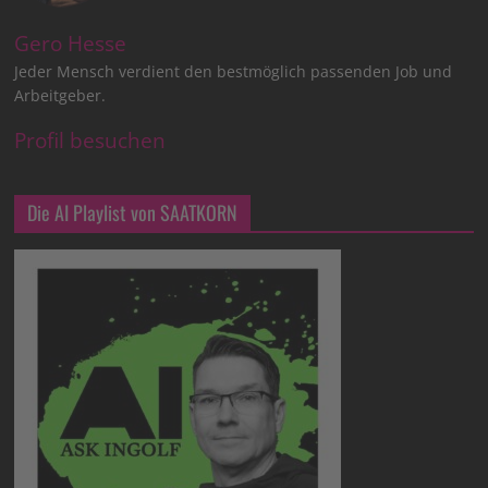
Gero Hesse
Jeder Mensch verdient den bestmöglich passenden Job und
Arbeitgeber.
Profil besuchen
Die AI Playlist von SAATKORN