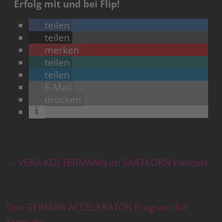
Erfolg mit und bei Flip!
teilen
teilen
merken
teilen
teilen
E-Mail
drucken
←
VERA KOLTERMANN im SAATKORN Podcast
Das GERMAN ACCELERATOR Program für