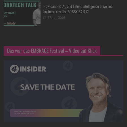
How can HR, AI, and Talent Intelligence drive real
business results, BOBBY BAJAJ?
17. Juli 2026
Das war das EMBRACE Festival – Video auf Klick