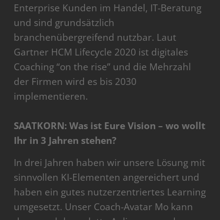
Enterprise Kunden im Handel, IT-Beratung
und sind grundsätzlich
branchenübergreifend nutzbar. Laut
Gartner HCM Lifecycle 2020 ist digitales
Coaching “on the rise” und die Mehrzahl
der Firmen wird es bis 2030
implementieren.
SAATKORN: Was ist Eure Vision – wo wollt
Ihr in 3 Jahren stehen?
In drei Jahren haben wir unsere Lösung mit
sinnvollen KI-Elementen angereichert und
haben ein gutes nutzerzentriertes Learning
umgesetzt. Unser Coach-Avatar Mo kann