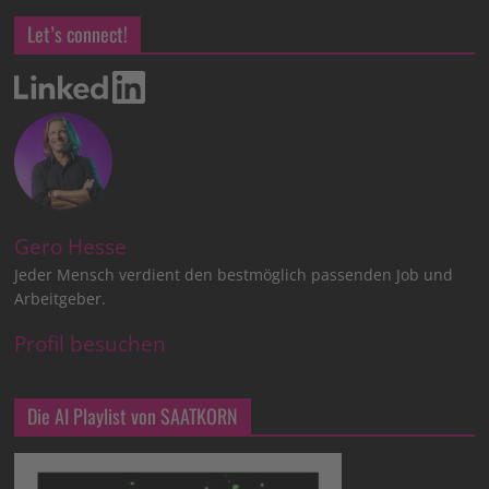
Let’s connect!
Gero Hesse
Jeder Mensch verdient den bestmöglich passenden Job und
Arbeitgeber.
Profil besuchen
Die AI Playlist von SAATKORN