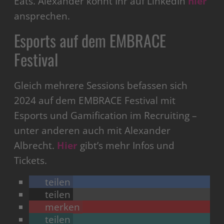
Eats. Alexander könnt Ihr auf LinkedIn
hier
ansprechen.
Esports auf dem EMBRACE
Festival
Gleich mehrere Sessions befassen sich
2024 auf dem EMBRACE Festival mit
Esports und Gamification im Recruiting –
unter anderen auch mit Alexander
Albrecht.
Hier
gibt’s mehr Infos und
Tickets.
teilen
teilen
merken
teilen