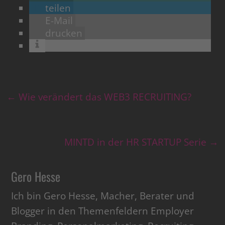
teilen
E-Mail
drucken
←
Wie verändert das WEB3 RECRUITING?
MINTD in der HR STARTUP Serie
→
Gero Hesse
Ich bin Gero Hesse, Macher, Berater und
Blogger in den Themenfeldern Employer