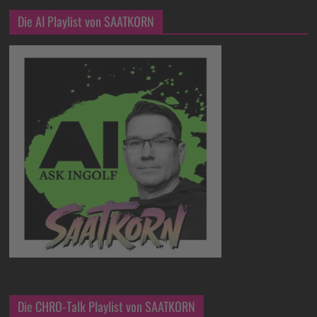
Die AI Playlist von SAATKORN
Die CHRO-Talk Playlist von SAATKORN