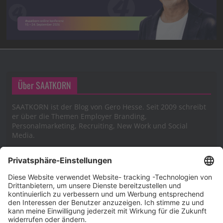
Über SAATKORN
SAATKORN ist der Blog von Gero Hesse. Seit 2009 schreibt
er über die Themen Employer Branding,
Personalmarketing, Recruiting, New Work und Social
Media.
Impressum
Impressum