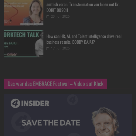
amtlich voran: Transformation von Innen mit Dr.
DORIT BOSCH
23. Juli 2026
How can HR, AI, and Talent Intelligence drive real
business results, BOBBY BAJAJ?
17. Juli 2026
Das war das EMBRACE Festival – Video auf Klick