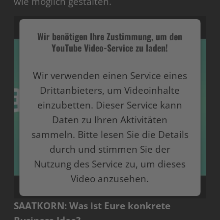
wie möglich gestalten.
Wir benötigen Ihre Zustimmung, um den
YouTube Video-Service zu laden!
Wir verwenden einen Service eines
Drittanbieters, um Videoinhalte
einzubetten. Dieser Service kann
Daten zu Ihren Aktivitäten
sammeln. Bitte lesen Sie die Details
durch und stimmen Sie der
Nutzung des Service zu, um dieses
Video anzusehen.
SAATKORN: Was ist Eure konkrete
Mehr Informationen