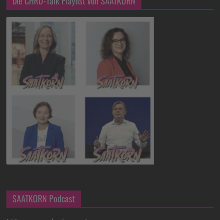
Die CHRO-Talk Playlist von SAATKORN
SAATKORN Podcast