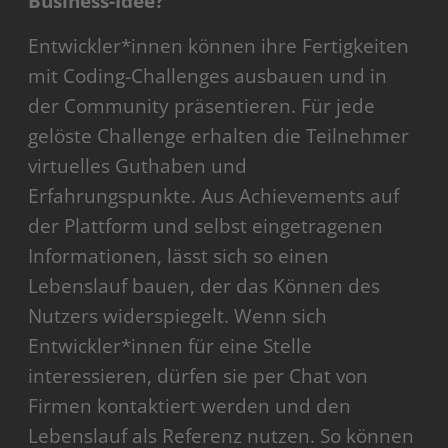
Business-Idee?
Akzeptieren
Entwickler*innen können ihre Fertigkeiten
powered by
Usercentrics Consent Management
mit Coding-Challenges ausbauen und in
Platform
der Community präsentieren. Für jede
gelöste Challenge erhalten die Teilnehmer
virtuelles Guthaben und
Erfahrungspunkte. Aus Achievements auf
der Plattform und selbst eingetragenen
Informationen, lässt sich so einen
Lebenslauf bauen, der das Können des
Nutzers widerspiegelt. Wenn sich
Entwickler*innen für eine Stelle
interessieren, dürfen sie per Chat von
Firmen kontaktiert werden und den
Lebenslauf als Referenz nutzen. So können