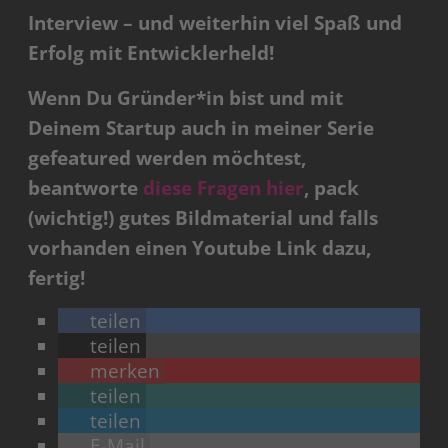
Interview – und weiterhin viel Spaß und
Erfolg mit Entwicklerheld!
Wenn Du Gründer*in bist und mit
Deinem Startup auch in meiner Serie
gefeatured werden möchtest,
beantworte
diese Fragen hier
, pack
(wichtig!) gutes Bildmaterial und falls
vorhanden einen Youtube Link dazu,
fertig!
teilen
teilen
merken
teilen
teilen
E-Mail