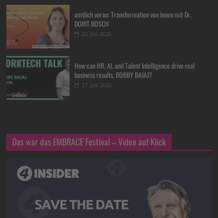
amtlich voran: Transformation von Innen mit Dr.
DORIT BOSCH
23. Juli 2026
How can HR, AI, and Talent Intelligence drive real
business results, BOBBY BAJAJ?
17. Juli 2026
Das war das EMBRACE Festival – Video auf Klick