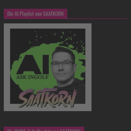
Die AI Playlist von SAATKORN