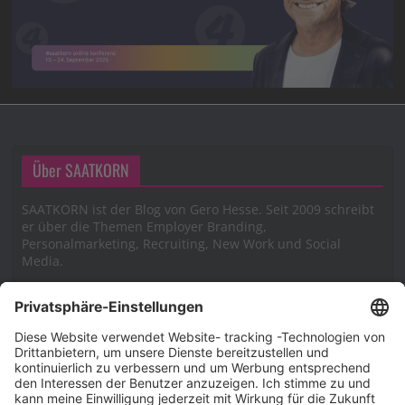
Über SAATKORN
SAATKORN ist der Blog von Gero Hesse. Seit 2009 schreibt
er über die Themen Employer Branding,
Personalmarketing, Recruiting, New Work und Social
Media.
Impressum
Impressum