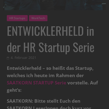
HR Startups
WorkTech
ENTWICKLERHELD in
der HR Startup Serie
4. Februar 2021
Entwicklerheld – so heißt das Startup,
welches ich heute im Rahmen der
SAATKORN STARTUP Serie
vorstelle. Auf
geht’s:
SAATKORN: Bitte stellt Euch den
SAATKORN LeserInnen doch kurz vor.