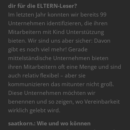
dir für die ELTERN-Leser?
Im letzten Jahr konnten wir bereits 99
Unternehmen identifizieren, die ihren
Mitarbeitern mit Kind Unterstützung
bieten. Wir sind uns aber sicher: Davon
gibt es noch viel mehr! Gerade
mittelständische Unternehmen bieten
ihren Mitarbeitern oft eine Menge und sind
auch relativ flexibel – aber sie
kommunizieren das mitunter nicht groß.
Diese Unternehmen möchten wir
benennen und so zeigen, wo Vereinbarkeit
wirklich gelebt wird.
saatkorn.: Wie und wo können