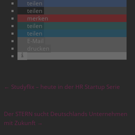
teilen
teilen
merken
teilen
teilen
E-Mail
drucken
←
Studyflix – heute in der HR Startup Serie
Der STERN sucht Deutschlands Unternehmen
mit Zukunft
→