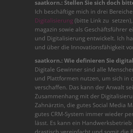
saatkorn.: Stellen Sie sich doch bi
Ich beschäftige mich in drei Bereiche
Digitalisierung
(bitte Link zu setzen
magazin sowie als Geschäftsführer 
und Digitalisierung entwickelt. Ich 
und über die Innovationsfähigkeit 
saatkorn.: Wie definieren Sie digit
Digitale Gewinner sind alle Mensche
und Plattformen nutzen, um sich in 
verschaffen. Das kann der Anwalt sei
Zusammenhang mit der Digitalisierun
Zahnärztin, die gutes Social Media 
gutes CRM-System immer wieder per
lässt. Es kann ein Handwerksbetrieb
drastisch vereinfacht und somit die P