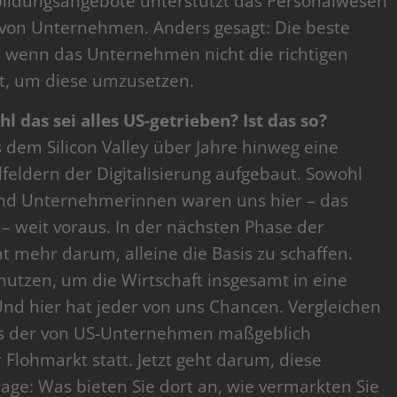
bildungsangebote unterstützt das Personalwesen
 von Unternehmen. Anders gesagt: Die beste
g, wenn das Unternehmen nicht die richtigen
at, um diese umzusetzen.
 das sei alles US-getrieben? Ist das so?
dem Silicon Valley über Jahre hinweg eine
feldern der Digitalisierung aufgebaut. Sowohl
nd Unternehmerinnen waren uns hier – das
– weit voraus. In der nächsten Phase der
cht mehr darum, alleine die Basis zu schaffen.
utzen, um die Wirtschaft insgesamt in eine
Und hier hat jeder von uns Chancen. Vergleichen
sis der von US-Unternehmen maßgeblich
 Flohmarkt statt. Jetzt geht darum, diese
rage: Was bieten Sie dort an, wie vermarkten Sie