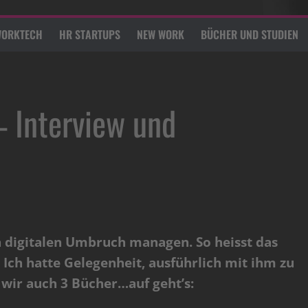
ORKTECH
HR STARTUPS
NEW WORK
BÜCHER UND STUDIEN
– Interview und
n digitalen Umbruch managen. So heisst das
Ich hatte Gelegenheit, ausführlich mit ihm zu
wir auch 3 Bücher…auf geht’s: