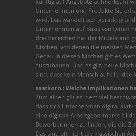
künftig auf Angebote aufmerksam we
Unternehmen und Produkte Sie erha
wird. Das wandelt sich gerade grundl
Unternehmen auf Basis von Daten ne
drei Bereichen hat der Mittelstand gr
Nischen, von denen die meisten Mens
Genau in diesen Nischen gilt es Wett
auszubauen. Und es gilt, neue Nischen
sind, dass kein Mensch auf die Idee 
saatkorn.: Welche Implikationen hat
Zum einen gilt es, dem viel beschw
dass sich Unternehmen digital akti
eine digitale Arbeitgebermarke bild
Bewerberinnen zu finden, die die Z
Das sind oft nicht die klassischen A