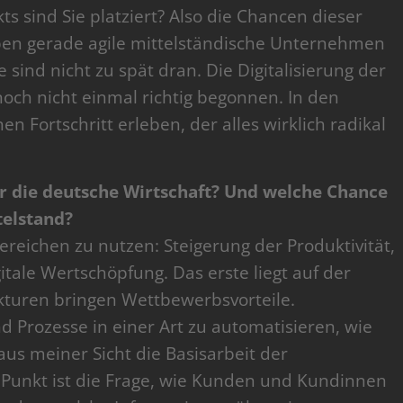
ts sind Sie platziert? Also die Chancen dieser
aben gerade agile mittelständische Unternehmen
e sind nicht zu spät dran. Die Digitalisierung der
noch nicht einmal richtig begonnen. In den
 Fortschritt erleben, der alles wirklich radikal
ür die deutsche Wirtschaft? Und welche Chance
telstand?
 Bereichen zu nutzen: Steigerung der Produktivität,
tale Wertschöpfung. Das erste liegt auf der
ukturen bringen Wettbewerbsvorteile.
nd Prozesse in einer Art zu automatisieren, wie
 aus meiner Sicht die Basisarbeit der
e Punkt ist die Frage, wie Kunden und Kundinnen