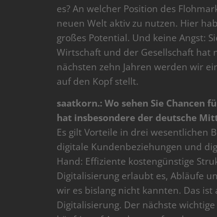
es? An welcher Position des Flohmark
neuen Welt aktiv zu nutzen. Hier h
großes Potential. Und keine Angst: Si
Wirtschaft und der Gesellschaft hat 
nächsten zehn Jahren werden wir einen
auf den Kopf stellt.
saatkorn.: Wo sehen Sie Chancen f
hat insbesondere der deutsche Mit
Es gilt Vorteile in drei wesentlichen
digitale Kundenbeziehungen und digi
Hand: Effiziente kostengünstige Str
Digitalisierung erlaubt es, Abläufe u
wir es bislang nicht kannten. Das ist
Digitalisierung. Der nächste wichtig