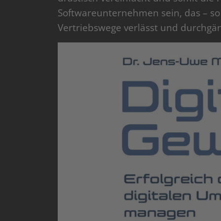
Softwareunternehmen sein, das – so w
Vertriebswege verlässt und durchgän