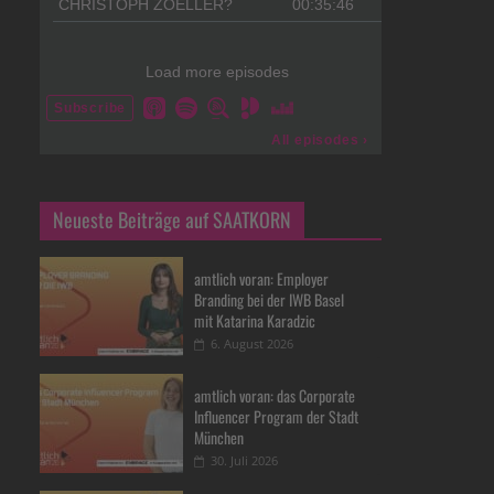
Neueste Beiträge auf SAATKORN
amtlich voran: Employer
Branding bei der IWB Basel
mit Katarina Karadzic
6. August 2026
amtlich voran: das Corporate
Influencer Program der Stadt
München
30. Juli 2026