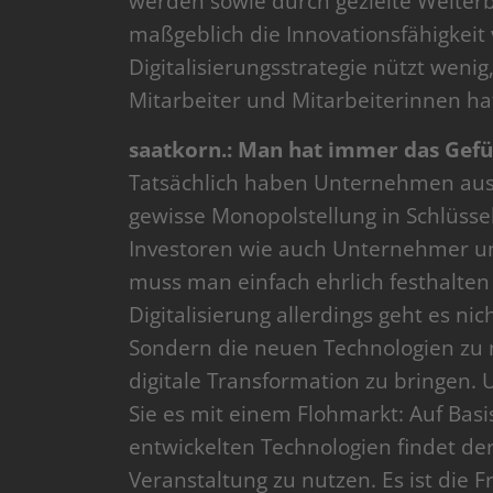
werden sowie durch gezielte Weiter
maßgeblich die Innovationsfähigkeit
Digitalisierungsstrategie nützt weni
Mitarbeiter und Mitarbeiterinnen h
saatkorn.: Man hat immer das Gefühl
Tatsächlich haben Unternehmen aus 
gewisse Monopolstellung in Schlüssel
Investoren wie auch Unternehmer u
muss man einfach ehrlich festhalten 
Digitalisierung allerdings geht es ni
Sondern die neuen Technologien zu n
digitale Transformation zu bringen. 
Sie es mit einem Flohmarkt: Auf Ba
entwickelten Technologien findet der
Veranstaltung zu nutzen. Es ist die F