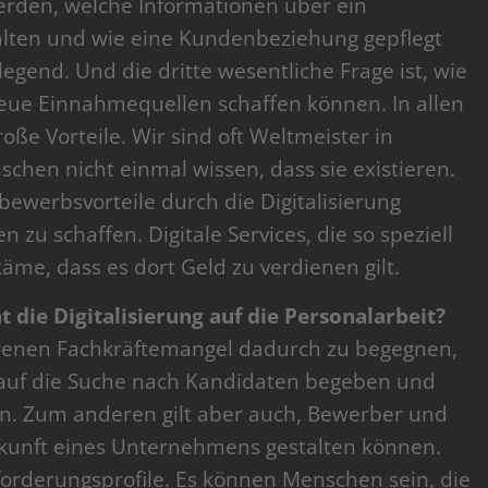
rden, welche Informationen über ein
lten und wie eine Kundenbeziehung gepflegt
egend. Und die dritte wesentliche Frage ist, wie
ue Einnahmequellen schaffen können. In allen
oße Vorteile. Wir sind oft Weltmeister in
chen nicht einmal wissen, dass sie existieren.
bewerbsvorteile durch die Digitalisierung
 zu schaffen. Digitale Services, die so speziell
käme, dass es dort Geld zu verdienen gilt.
 die Digitalisierung auf die Personalarbeit?
orenen Fachkräftemangel dadurch zu begegnen,
v auf die Suche nach Kandidaten begeben und
en. Zum anderen gilt aber auch, Bewerber und
ukunft eines Unternehmens gestalten können.
nforderungsprofile. Es können Menschen sein, die