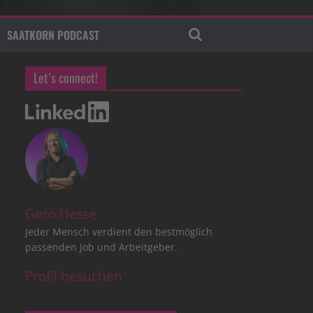
SAATKORN PODCAST
Let’s connect!
Gero Hesse
Jeder Mensch verdient den bestmöglich
passenden Job und Arbeitgeber.
Profil besuchen