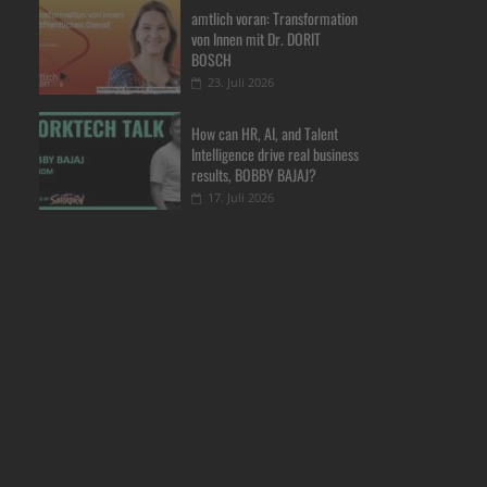
amtlich voran: Transformation
von Innen mit Dr. DORIT
BOSCH
23. Juli 2026
How can HR, AI, and Talent
Intelligence drive real business
results, BOBBY BAJAJ?
17. Juli 2026