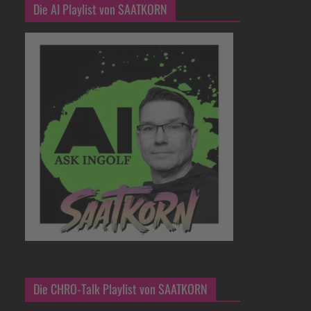
Die AI Playlist von SAATKORN
Die CHRO-Talk Playlist von SAATKORN