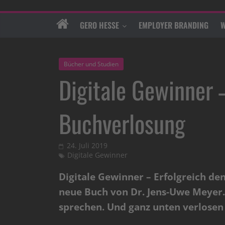
GERO HESSE
EMPLOYER BRANDING
W
Bücher und Studien
Digitale Gewinner 
Buchverlosung
24. Juli 2019
Digitale Gewinner
Digitale Gewinner – Erfolgreich de
neue Buch von Dr. Jens-Uwe Meyer. 
sprechen. Und ganz unten verlosen 