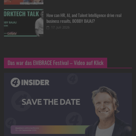
How can HR, AI, and Talent Intelligence drive real
business results, BOBBY BAJAJ?
17. Juli 2026
Das war das EMBRACE Festival – Video auf Klick