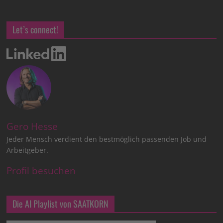
Let’s connect!
Gero Hesse
Jeder Mensch verdient den bestmöglich passenden Job und
Arbeitgeber.
Profil besuchen
Die AI Playlist von SAATKORN