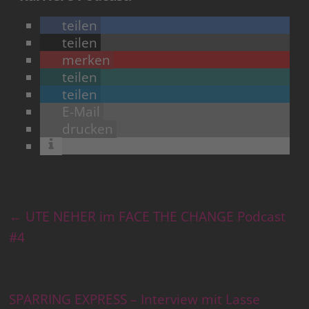
teilen
teilen
merken
teilen
teilen
E-Mail
drucken
←
UTE NEHER im FACE THE CHANGE Podcast
#4
SPARRING EXPRESS – Interview mit Lasse