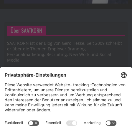
Über SAATKORN
SAATKORN ist der Blog von Gero Hesse. Seit 2009 schreibt
er über die Themen Employer Branding,
Personalmarketing, Recruiting, New Work und Social
Media.
Impressum
Impressum
Datenschutzerklärung
Cookie-Richtlinie (EU)