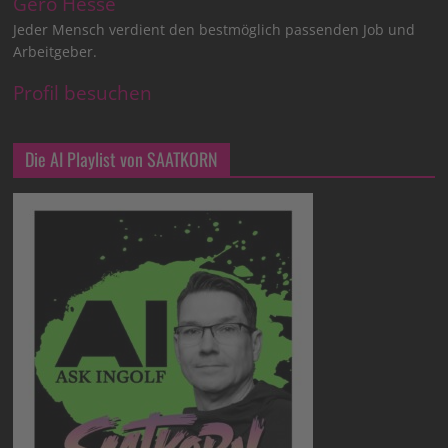
Gero Hesse
Jeder Mensch verdient den bestmöglich passenden Job und
Arbeitgeber.
Profil besuchen
Die AI Playlist von SAATKORN