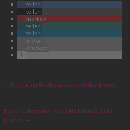
teilen
teilen
merken
teilen
teilen
E-Mail
drucken
←
Recruiting Analytics: spannendes E-Book
Robin Sudermann zum TALENTSCONNECT
Jobshop
→