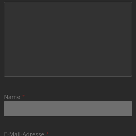
Name
*
E-Mail-Adresse
*