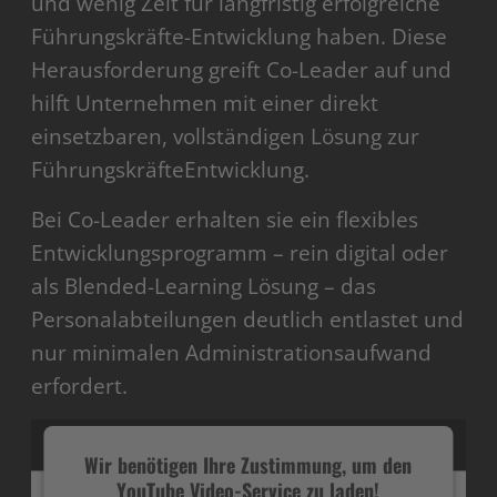
und wenig Zeit für langfristig erfolgreiche
Führungskräfte-Entwicklung haben. Diese
Herausforderung greift Co-Leader auf und
hilft Unternehmen mit einer direkt
einsetzbaren, vollständigen Lösung zur
FührungskräfteEntwicklung.
Bei Co-Leader erhalten sie ein flexibles
Entwicklungsprogramm – rein digital oder
als Blended-Learning Lösung – das
Personalabteilungen deutlich entlastet und
nur minimalen Administrationsaufwand
erfordert.
Wir benötigen Ihre Zustimmung, um den
YouTube Video-Service zu laden!