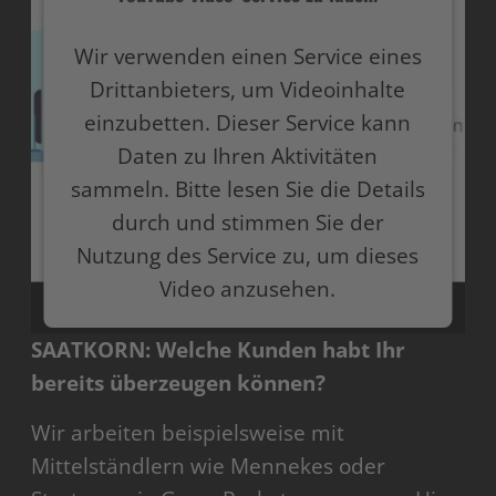
Wir verwenden einen Service eines
Drittanbieters, um Videoinhalte
einzubetten. Dieser Service kann
Daten zu Ihren Aktivitäten
sammeln. Bitte lesen Sie die Details
durch und stimmen Sie der
Nutzung des Service zu, um dieses
Video anzusehen.
SAATKORN: Welche Kunden habt Ihr
Mehr Informationen
bereits überzeugen können?
Akzeptieren
Wir arbeiten beispielsweise mit
powered by
Usercentrics Consent Management
Mittelständlern wie Mennekes oder
Platform