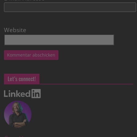
Website
Let’s connect!