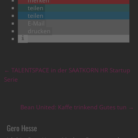
merken
teilen
teilen
E-Mail
drucken
←
TALENTSPACE in der SAATKORN HR Startup
Serie
Bean United: Kaffe trinkend Gutes tun
→
Gero Hesse