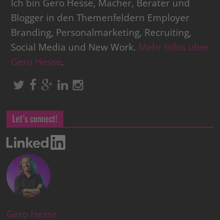
Ich bin Gero Hesse, Macher, Berater und
Blogger in den Themenfeldern Employer
Branding, Personalmarketing, Recruiting,
Social Media und New Work.
Mehr Infos über
Gero Hesse
.
Let’s connect!
Gero Hesse