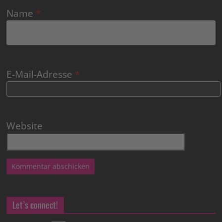
Name
*
E-Mail-Adresse
*
Website
Let’s connect!