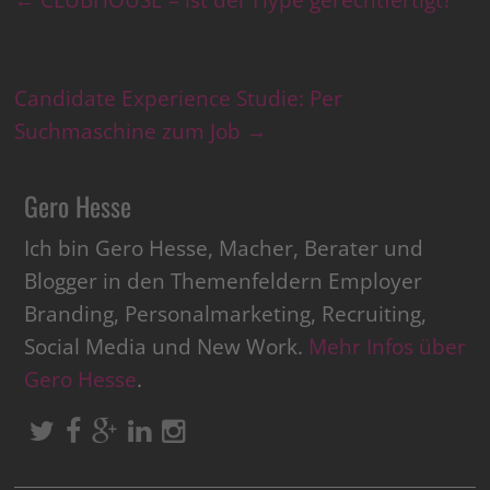
←
CLUBHOUSE – ist der Hype gerechtfertigt?
Candidate Experience Studie: Per
Suchmaschine zum Job
→
Gero Hesse
Ich bin Gero Hesse, Macher, Berater und
Blogger in den Themenfeldern Employer
Branding, Personalmarketing, Recruiting,
Social Media und New Work.
Mehr Infos über
Gero Hesse
.