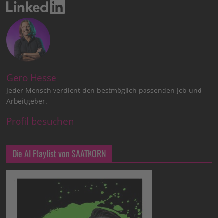
Gero Hesse
Jeder Mensch verdient den bestmöglich passenden Job und
Arbeitgeber.
Profil besuchen
Die AI Playlist von SAATKORN