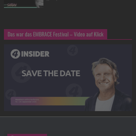
Das war das EMBRACE Festival – Video auf Klick