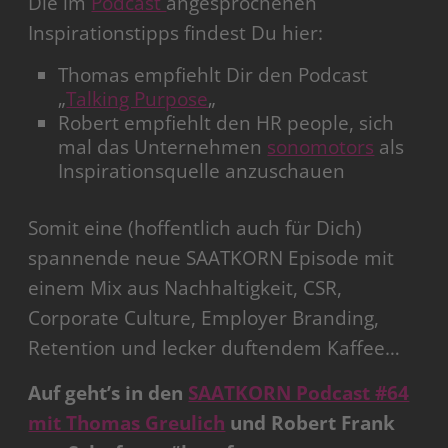
Die im
Podcast
angesprochenen
Inspirationstipps findest Du hier:
Thomas empfiehlt Dir den Podcast
„
Talking Purpose
„
Robert empfiehlt den HR people, sich
mal das Unternehmen
sonomotors
als
Inspirationsquelle anzuschauen
Somit eine (hoffentlich auch für Dich)
spannende neue SAATKORN Episode mit
einem Mix aus Nachhaltigkeit, CSR,
Corporate Culture, Employer Branding,
Retention und lecker duftendem Kaffee…
Auf geht’s in den
SAATKORN Podcast #64
mit Thomas Greulich
und Robert Frank