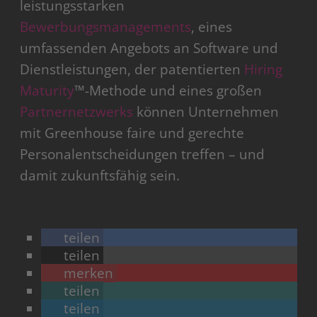
leistungsstarken
Bewerbungsmanagements
, eines
umfassenden Angebots an Software und
Dienstleistungen, der patentierten
Hiring
Maturity
™-Methode und eines großen
Partnernetzwerks
können Unternehmen
mit Greenhouse faire und gerechte
Personalentscheidungen treffen – und
damit zukunftsfähig sein.
teilen
teilen
merken
teilen
teilen