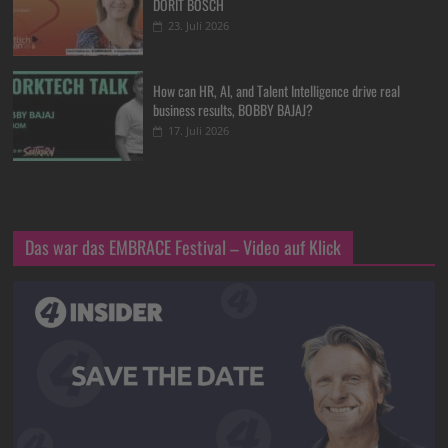
DORIT BOSCH
23. Juli 2026
How can HR, AI, and Talent Intelligence drive real
business results, BOBBY BAJAJ?
17. Juli 2026
Das war das EMBRACE Festival – Video auf Klick