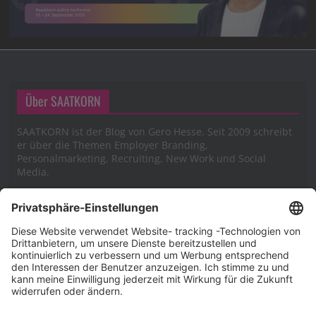
Über SAATKORN
SAATKORN ist der Blog von Gero Hesse. Seit 2009 schreibt
er über die Themen Employer Branding,
Personalmarketing, Recruiting, New Work und Social
Media.
Impressum
Impressum
Datenschutzerklärung