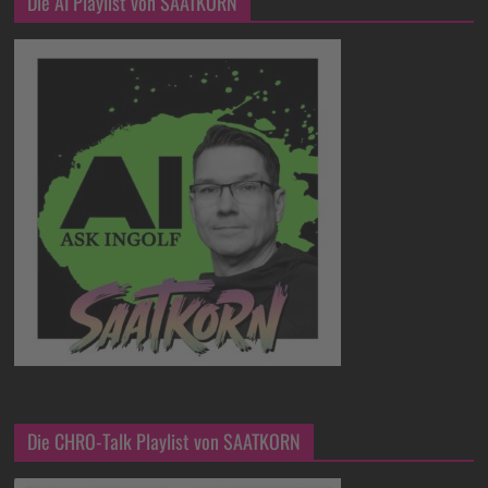
Die AI Playlist von SAATKORN
Die CHRO-Talk Playlist von SAATKORN