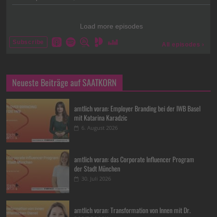
Neueste Beiträge auf SAATKORN
amtlich voran: Employer Branding bei der IWB Basel
mit Katarina Karadzic
6. August 2026
amtlich voran: das Corporate Influencer Program
der Stadt München
30. Juli 2026
amtlich voran: Transformation von Innen mit Dr.