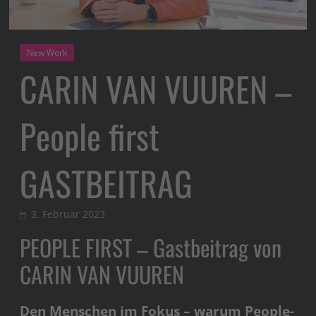
New Work
CARIN VAN VUUREN –
People first
GASTBEITRAG
3. Februar 2023
PEOPLE FIRST – Gastbeitrag von
CARIN VAN VUUREN
Den Menschen im Fokus – warum People-