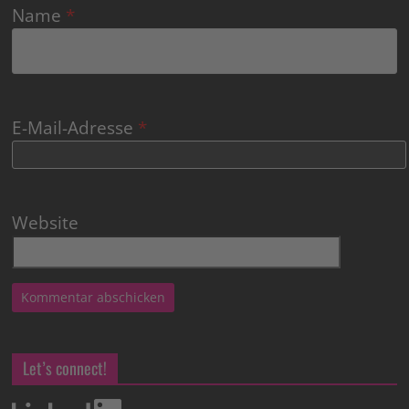
Name
*
E-Mail-Adresse
*
Website
Let’s connect!