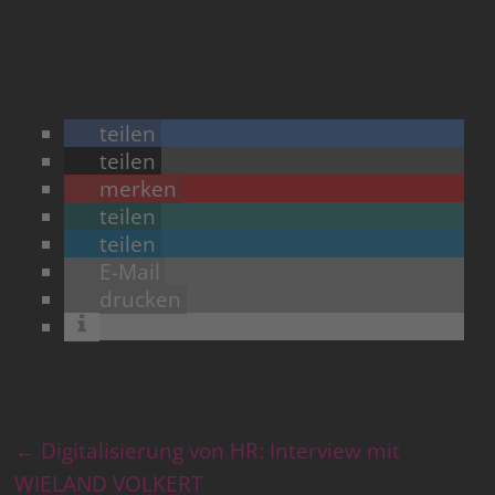
teilen
teilen
merken
teilen
teilen
E-Mail
drucken
←
Digitalisierung von HR: Interview mit
WIELAND VOLKERT