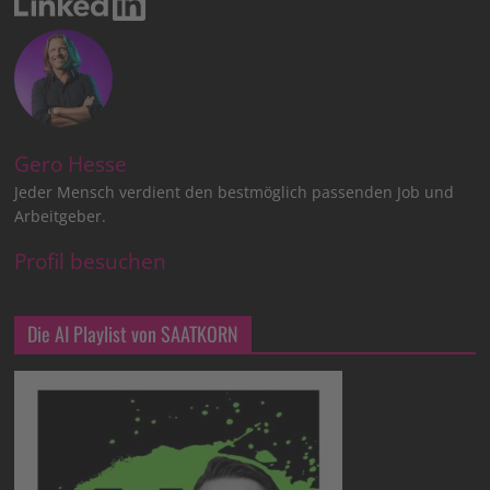
Gero Hesse
Jeder Mensch verdient den bestmöglich passenden Job und
Arbeitgeber.
Profil besuchen
Die AI Playlist von SAATKORN