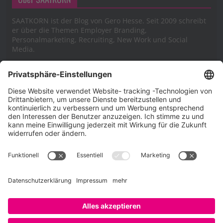
SAATKORN ist der Blog von Gero Hesse. Seit 2009 schreibt
er über die Themen Employer Branding,
Personalmarketing, Recruiting, New Work und Social
Media.
Impressum
Impressum
Datenschutzerklärung
Cookie-Richtlinie (EU)
SAATKORN – der Employer Branding Blog
Werbung auf SAATKORN