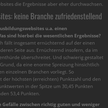
sites die Ergebnisse aber eher durchwachsen.
es: keine Branche zufriedenstellend
usbildungswebsites u.a. einen
s sind hierbei die wesentlichen Ergebnisse?
 fällt insgesamt ernüchternd auf der einen
nderen Seite aus. Ernüchternd insofern, da im
zenthürde überschreitet. Und schwierig gestaltet
Grund, da eine enorme Spreizung hinsichtlich
en einzelnen Branchen vorliegt. So
 der höchsten (erreichten) Punktzahl und den
nktwerten in der Spitze um 30,45 Punkten
enden 53,4 Punkten.
e Gefälle zwischen richtig guten und weniger