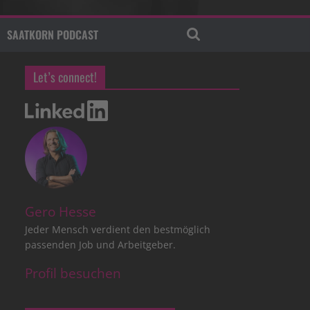
SAATKORN PODCAST
Let’s connect!
Gero Hesse
Jeder Mensch verdient den bestmöglich
passenden Job und Arbeitgeber.
Profil besuchen