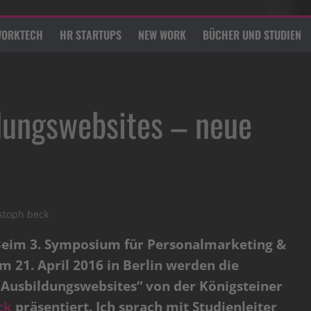
ORKTECH
HR STARTUPS
NEW WORK
BÜCHER UND STUDIEN
ungswebsites – neue
istoph beck
eim 3. Symposium für Personalmarketing &
m 21. April 2016 in Berlin werden die
Ausbildungswebsites“ von der Königsteiner
ck
präsentiert. Ich sprach mit Studienleiter