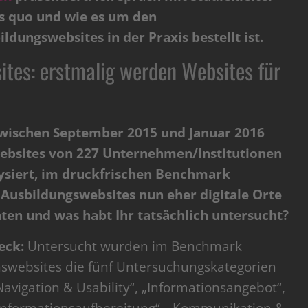
us quo und wie es um den
ldungswebsites in der Praxis bestellt ist.
tes: erstmalig werden Websites für
zwischen September 2015 und Januar 2016
ebsites von 227 Unternehmen/Institutionen
ysiert, im druckfrischen Benchmark
 Ausbildungswebsites nun eher digitale Orte
ten und was habt Ihr tatsächlich untersucht?
eck:
Untersucht wurden im Benchmark
swebsites die fünf Untersuchungskategorien
Navigation & Usability“, „Informationsangebot“,