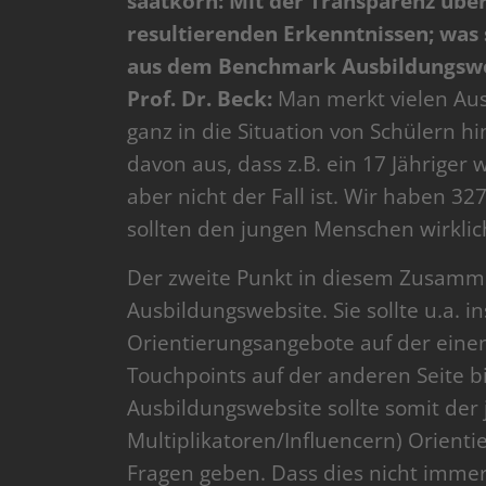
saatkorn: Mit der Transparenz übe
resultierenden Erkenntnissen; was 
aus dem Benchmark Ausbildungswe
Prof. Dr. Beck:
Man merkt vielen Aus
ganz in die Situation von Schülern h
davon aus, dass z.B. ein 17 Jähriger
aber nicht der Fall ist. Wir haben 3
sollten den jungen Menschen wirklich
Der zweite Punkt in diesem Zusamme
Ausbildungswebsite. Sie sollte u.a.
Orientierungsangebote auf der einen
Touchpoints auf der anderen Seite b
Ausbildungswebsite sollte somit der
Multiplikatoren/Influencern) Orient
Fragen geben. Dass dies nicht immer 