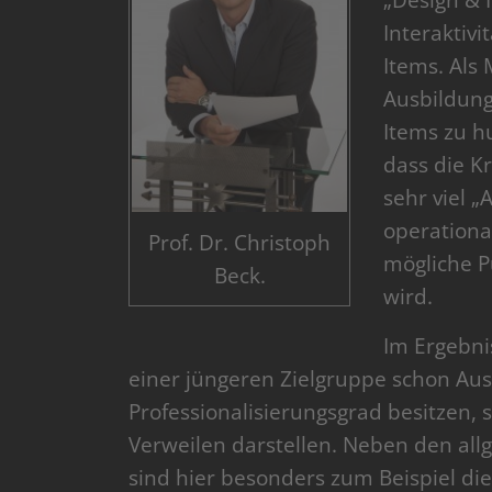
„Design & 
Interaktivi
Items. Als
Ausbildung
Items zu h
dass die K
sehr viel 
operationa
Prof. Dr. Christoph
mögliche P
Beck.
wird.
Im Ergebni
einer jüngeren Zielgruppe schon Aus
Professionalisierungsgrad besitzen, 
Verweilen darstellen. Neben den a
sind hier besonders zum Beispiel di