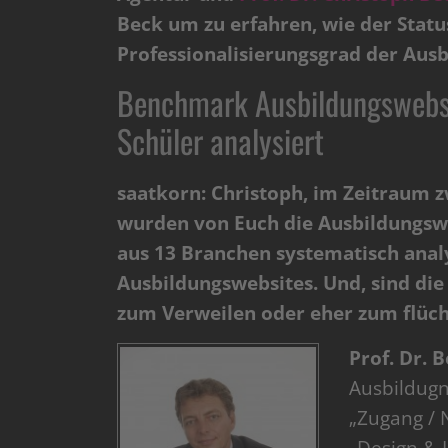
Beck um zu erfahren, wie der Stat
Professionalisierungsgrad der Ausbi
Benchmark Ausbildungswebsi
Schüler analysiert
saatkorn: Christoph, im Zeitraum 
wurden von Euch die Ausbildungsw
aus 13 Branchen systematisch anal
Ausbildungswebsites. Und, sind die
zum Verweilen oder eher zum flüch
Prof. Dr. B
Ausbildugn
„Zugang / 