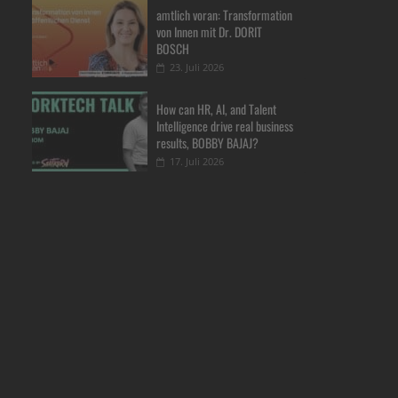
amtlich voran: Transformation
von Innen mit Dr. DORIT
BOSCH
23. Juli 2026
How can HR, AI, and Talent
Intelligence drive real business
results, BOBBY BAJAJ?
17. Juli 2026