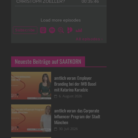
Neueste Beiträge auf SAATKORN
amtlich voran: Employer
Branding bei der IWB Basel
mit Katarina Karadzic
6. August 2026
amtlich voran: das Corporate
Influencer Program der Stadt
München
30. Juli 2026