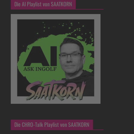
Die AI Playlist von SAATKORN
Die CHRO-Talk Playlist von SAATKORN