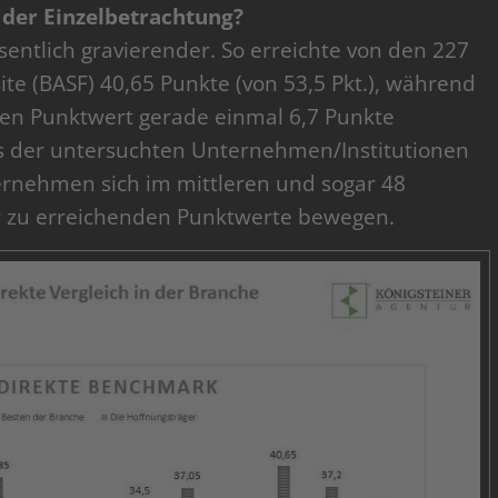
 der Einzelbetrachtung?
entlich gravierender. So erreichte von den 227
te (BASF) 40,65 Punkte (von 53,5 Pkt.), während
en Punktwert gerade einmal 6,7 Punkte
hs der untersuchten Unternehmen/Institutionen
ernehmen sich im mittleren und sogar 48
r zu erreichenden Punktwerte bewegen.