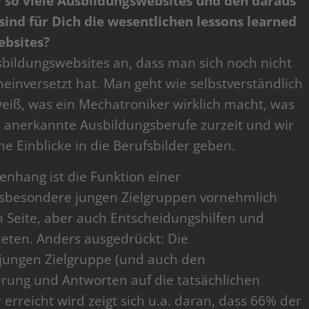
r so viele Ausbildungswebsites und den daraus
sind für Dich die wesentlichen lessons learned
bsites?
bildungswebsites an, dass man sich noch nicht
ineinversetzt hat. Man geht wie selbstverständlich
 weiß, was ein Mechatroniker wirklich macht, was
27 anerkannte Ausbildungsberufe zurzeit und wir
e Einblicke in die Berufsbilder geben.
nhang ist die Funktion einer
 insbesondere jungen Zielgruppen vornehmlich
 Seite, aber auch Entscheidungshilfen und
ieten. Anders ausgedrückt: Die
 jungen Zielgruppe (und auch den
ierung und Antworten auf die tatsächlichen
erreicht wird zeigt sich u.a. daran, dass 66% der