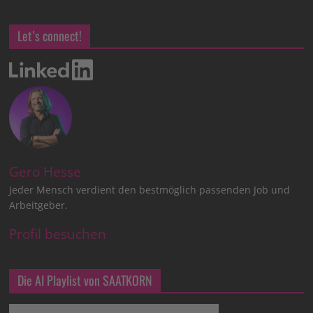
Let’s connect!
Gero Hesse
Jeder Mensch verdient den bestmöglich passenden Job und
Arbeitgeber.
Profil besuchen
Die AI Playlist von SAATKORN