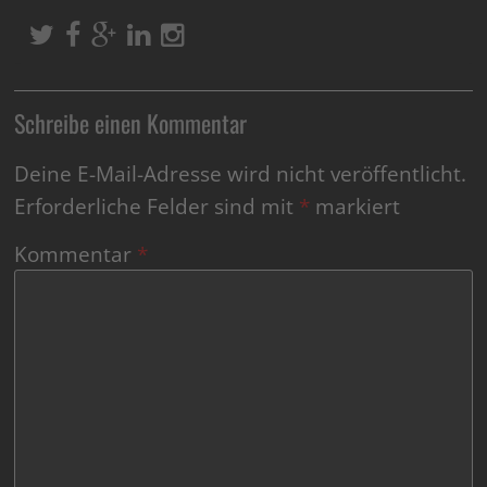
Schreibe einen Kommentar
Deine E-Mail-Adresse wird nicht veröffentlicht.
Erforderliche Felder sind mit
*
markiert
Kommentar
*