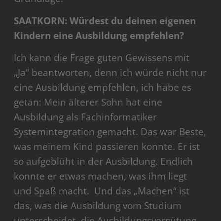
SAATKORN: Würdest du deinen eigenen
Kindern eine Ausbildung empfehlen?
Ich kann die Frage guten Gewissens mit
„Ja“ beantworten, denn ich würde nicht nur
eine Ausbildung empfehlen, ich habe es
getan: Mein älterer Sohn hat eine
Ausbildung als Fachinformatiker
Systemintegration gemacht. Das war Beste,
was meinem Kind passieren konnte. Er ist
so aufgeblüht in der Ausbildung. Endlich
konnte er etwas machen, was ihm liegt
und Spaß macht. Und das „Machen“ ist
das, was die Ausbildung vom Studium
unterscheidet, die Ausbildungsvergütung