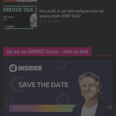
How can HR, AI, and Talent Intelligence drive real
business results, BOBBY BAJAJ?
17. Juli 2026
Das war das EMBRACE Festival – Video auf Klick