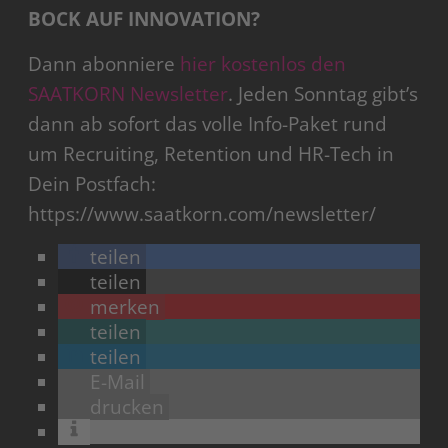
BOCK AUF INNOVATION?
Dann abonniere
hier kostenlos den
SAATKORN Newsletter
. Jeden Sonntag gibt’s
dann ab sofort das volle Info-Paket rund
um Recruiting, Retention und HR-Tech in
Dein Postfach:
https://www.saatkorn.com/newsletter/
teilen
teilen
merken
teilen
teilen
E-Mail
drucken