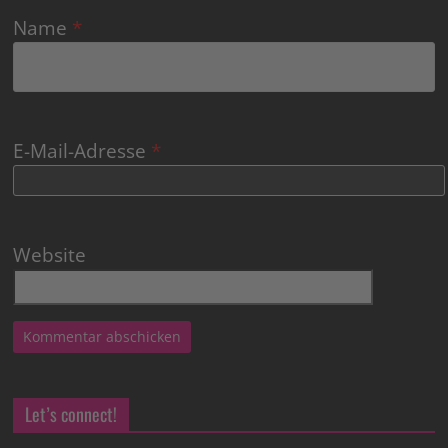
Name
*
E-Mail-Adresse
*
Website
Let’s connect!