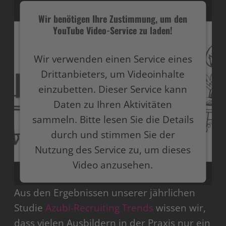
Wir benötigen Ihre Zustimmung, um den
YouTube Video-Service zu laden!
Wir verwenden einen Service eines
Drittanbieters, um Videoinhalte
einzubetten. Dieser Service kann
Daten zu Ihren Aktivitäten
sammeln. Bitte lesen Sie die Details
durch und stimmen Sie der
Nutzung des Service zu, um dieses
Video anzusehen.
Aus den Ergebnissen unserer jährlichen
Mehr Informationen
Studie
Azubi-Recruiting Trends
wissen wir,
Akzeptieren
dass vielen Ausbildern in der Praxis nur ein