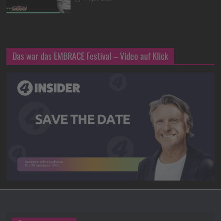
Das war das EMBRACE Festival – Video auf Klick