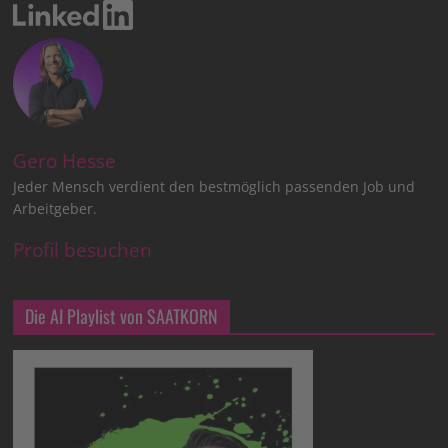
Gero Hesse
Jeder Mensch verdient den bestmöglich passenden Job und
Arbeitgeber.
Profil besuchen
Die AI Playlist von SAATKORN