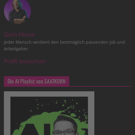
Gero Hesse
Jeder Mensch verdient den bestmöglich passenden Job und
Arbeitgeber.
Profil besuchen
Die AI Playlist von SAATKORN