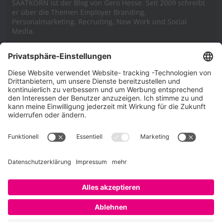
SAATKORN ist der Blog von Gero Hesse. Seit 2009 schreibt
er über die Themen Employer Branding,
Personalmarketing, Recruiting, New Work und Social
Media.
Impressum
Impressum
Datenschutzerklärung
Cookie-Richtlinie (EU)
SAATKORN – der Employer Branding Blog
Werbung auf SAATKORN