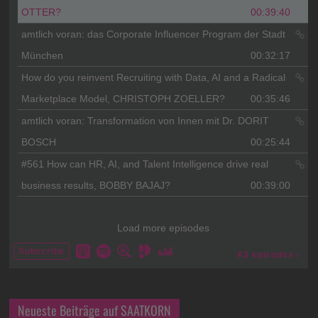
Neueste Beiträge auf SAATKORN