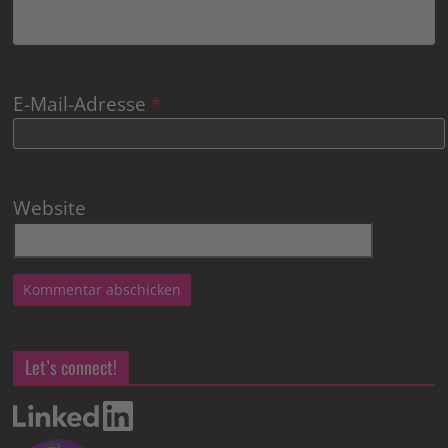
E-Mail-Adresse
*
Website
Let’s connect!