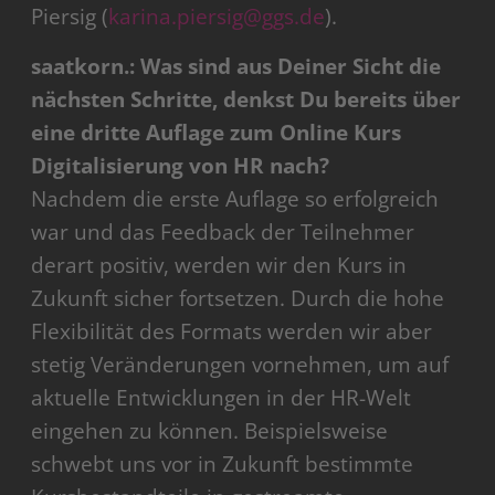
Piersig (
karina.piersig@ggs.de
).
saatkorn.: Was sind aus Deiner Sicht die
nächsten Schritte, denkst Du bereits über
eine dritte Auflage zum Online Kurs
Digitalisierung von HR nach?
Nachdem die erste Auflage so erfolgreich
war und das Feedback der Teilnehmer
derart positiv, werden wir den Kurs in
Zukunft sicher fortsetzen. Durch die hohe
Flexibilität des Formats werden wir aber
stetig Veränderungen vornehmen, um auf
aktuelle Entwicklungen in der HR-Welt
eingehen zu können. Beispielsweise
schwebt uns vor in Zukunft bestimmte