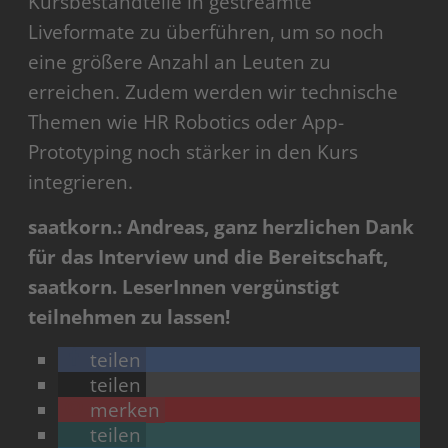
Kursbestandteile in gestreamte
Liveformate zu überführen, um so noch
eine größere Anzahl an Leuten zu
erreichen. Zudem werden wir technische
Themen wie HR Robotics oder App-
Prototyping noch stärker in den Kurs
integrieren.
saatkorn.: Andreas, ganz herzlichen Dank
für das Interview und die Bereitschaft,
saatkorn. LeserInnen vergünstigt
teilnehmen zu lassen!
teilen
teilen
merken
teilen