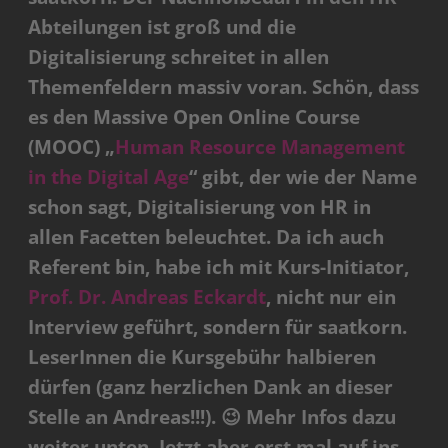
Abteilungen ist groß und die
Digitalisierung schreitet in allen
Themenfeldern massiv voran. Schön, dass
es den Massive Open Online Course
(MOOC) „
Human Resource Management
in the Digital Age
“ gibt, der wie der Name
schon sagt, Digitalisierung von HR in
allen Facetten beleuchtet. Da ich auch
Referent bin, habe ich mit Kurs-Initiator,
Prof. Dr. Andreas Eckardt
, nicht nur ein
Interview geführt, sondern für saatkorn.
LeserInnen die Kursgebühr halbieren
dürfen (ganz herzlichen Dank an dieser
Stelle an Andreas!!!). 😉 Mehr Infos dazu
weiter unten. Jetzt aber erst mal auf ins