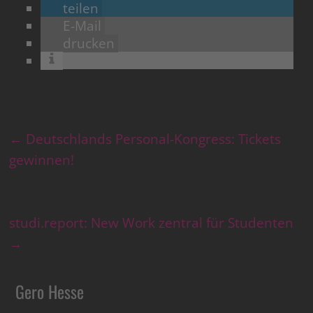
teilen
E-Mail
drucken
←
Deutschlands Personal-Kongress: Tickets
gewinnen!
studi.report: New Work zentral für Studenten
→
Gero Hesse