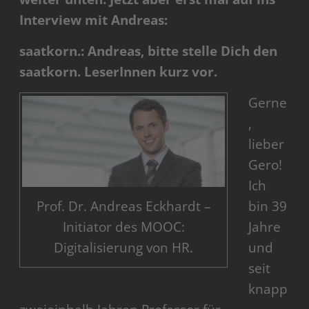
Interview mit Andreas:
saatkorn.: Andreas, bitte stelle Dich den
saatkorn. LeserInnen kurz vor.
Gerne
,
lieber
Gero!
Ich
Prof. Dr. Andreas Eckhardt –
bin 39
Initiator des MOOC:
Jahre
Digitalisierung von HR.
und
seit
knapp