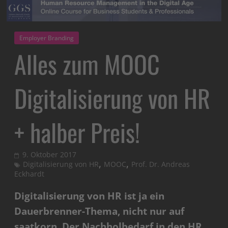
Employer Branding
Alles zum MOOC
Digitalisierung von HR
+ halber Preis!
9. Oktober 2017
,
,
Digitalisierung von HR
MOOC
Prof. Dr. Andreas
Eckhardt
Digitalisierung von HR ist ja ein
Dauerbrenner-Thema, nicht nur auf
saatkorn. Der Nachholbedarf in den HR