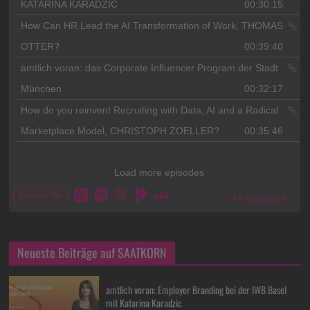
Neueste Beiträge auf SAATKORN
amtlich voran: Employer Branding bei der IWB Basel
mit Katarina Karadzic