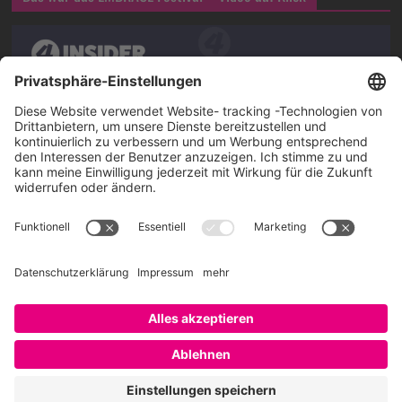
Über SAATKORN
SAATKORN ist der Blog von Gero Hesse. Seit 2009 schreibt
er über die Themen Employer Branding,
Personalmarketing, Recruiting, New Work und Social
Media.