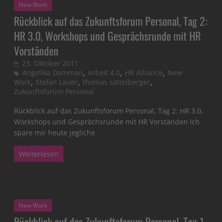
New Work
Rückblick auf das Zukunftsforum Personal, Tag 2:
HR 3.0, Workshops und Gesprächsrunde mit HR
Vorständen
23. Oktober 2011
,
,
,
Angelika Damman
Arbeit 4.0
HR Alliance
New
,
,
,
Work
Stefan Lauer
thomas sattelberger
Zukunftsforum Personal
Rückblick auf das Zukunftsforum Personal, Tag 2: HR 3.0,
Workshops und Gesprächsrunde mit HR Vorständen Ich
spare mir heute jegliche
Weiterlesen
New Work
Rückblick auf das Zukunftsforum Personal, Tag 1