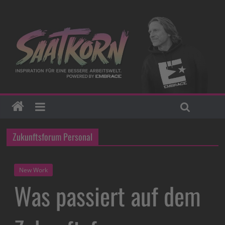
Zukunftsforum Personal
New Work
Was passiert auf dem