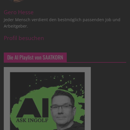
Gero Hesse
Jeder Mensch verdient den bestmöglich passenden Job und
Arbeitgeber.
Profil besuchen
Die AI Playlist von SAATKORN