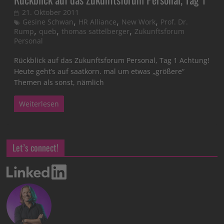
21. Oktober 2011
,
,
,
Gesine Schwan
HR Alliance
New Work
Prof. Dr.
,
,
,
Rump
queb
thomas sattelberger
Zukunftsforum
Personal
Rückblick auf das Zukunftsforum Personal, Tag 1 Achtung!
Heute geht’s auf saatkorn. mal um etwas „größere“
Themen als sonst, nämlich
Weiterlesen
Let’s connect!