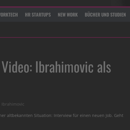
ORKTECH
HR STARTUPS
NEW WORK
BÜCHER UND STUDIEN
Video: Ibrahimovic als
n Ibrahimovic
er altbekannten Situation: Interview für einen neuen Job. Geht