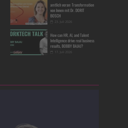
amtlich voran: Transformation
von Innen mit Dr. DORIT
BOSCH
23. Juli 2026
How can HR, AI, and Talent
Intelligence drive real business
results, BOBBY BAJAJ?
17. Juli 2026