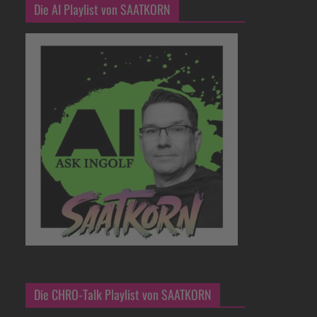
Die AI Playlist von SAATKORN
Die CHRO-Talk Playlist von SAATKORN