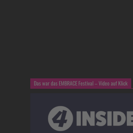
Das war das EMBRACE Festival – Video auf Klick