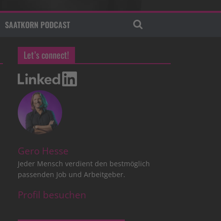
SAATKORN PODCAST
Let’s connect!
Gero Hesse
Jeder Mensch verdient den bestmöglich
passenden Job und Arbeitgeber.
Profil besuchen