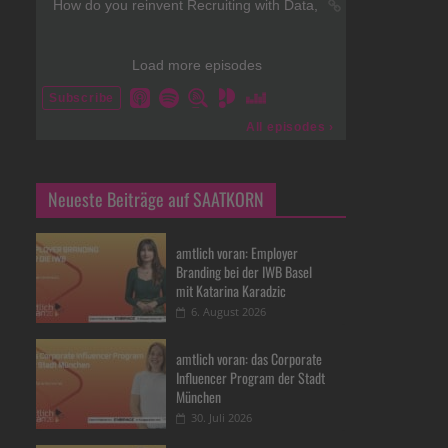
Neueste Beiträge auf SAATKORN
amtlich voran: Employer
Branding bei der IWB Basel
mit Katarina Karadzic
6. August 2026
amtlich voran: das Corporate
Influencer Program der Stadt
München
30. Juli 2026