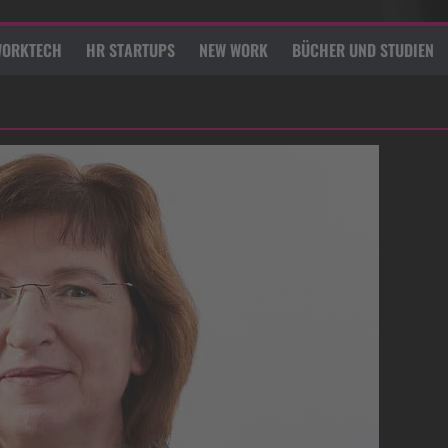
ORKTECH
HR STARTUPS
NEW WORK
BÜCHER UND STUDIEN