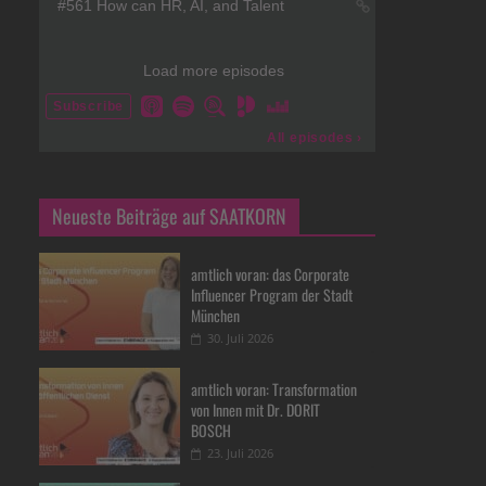
Neueste Beiträge auf SAATKORN
amtlich voran: das Corporate
Influencer Program der Stadt
München
30. Juli 2026
amtlich voran: Transformation
von Innen mit Dr. DORIT
BOSCH
23. Juli 2026