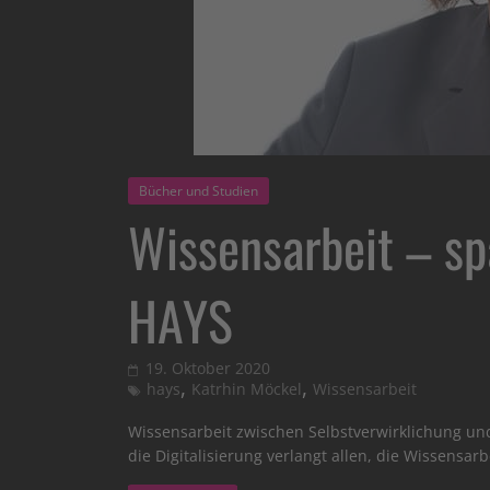
Bücher und Studien
Wissensarbeit – s
HAYS
19. Oktober 2020
,
,
hays
Katrhin Möckel
Wissensarbeit
Wissensarbeit zwischen Selbstverwirklichung 
die Digitalisierung verlangt allen, die Wissensarb