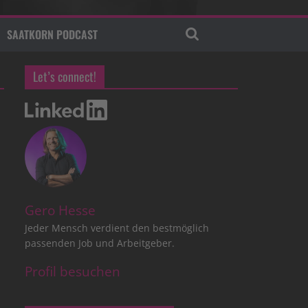
SAATKORN PODCAST
Let’s connect!
Gero Hesse
Jeder Mensch verdient den bestmöglich
passenden Job und Arbeitgeber.
Profil besuchen