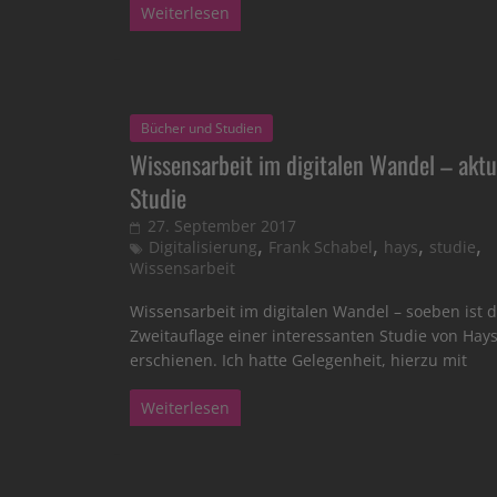
Weiterlesen
Bücher und Studien
Wissensarbeit im digitalen Wandel – aktu
Studie
27. September 2017
,
,
,
,
Digitalisierung
Frank Schabel
hays
studie
Wissensarbeit
Wissensarbeit im digitalen Wandel – soeben ist d
Zweitauflage einer interessanten Studie von Hay
erschienen. Ich hatte Gelegenheit, hierzu mit
Weiterlesen