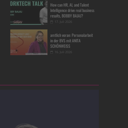
How can HR, AI, and Talent
Intelligence drive real business
results, BOBBY BAJAJ?
17. Juli 2026
amtlich voran: Personalarbeit
in der BVS mit ANITA
SCHÖNWEISS
16. Juli 2026