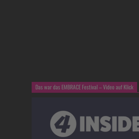
Das war das EMBRACE Festival – Video auf Klick