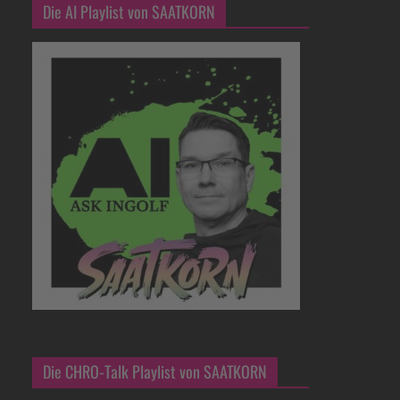
Die AI Playlist von SAATKORN
Die CHRO-Talk Playlist von SAATKORN