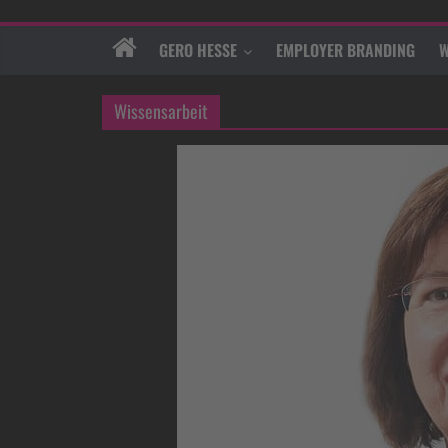
GERO HESSE
EMPLOYER BRANDING
W
Wissensarbeit