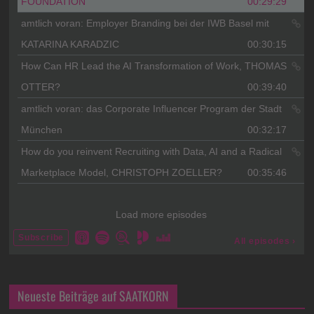
Neueste Beiträge auf SAATKORN