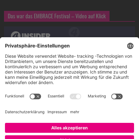
Das war das EMBRACE Festival – Video auf Klick
Über SAATKORN
SAATKORN ist der Blog von Gero Hesse. Seit 2009 schreibt