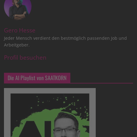
Gero Hesse
Jeder Mensch verdient den bestmöglich passenden Job und
Arbeitgeber.
Profil besuchen
Die AI Playlist von SAATKORN