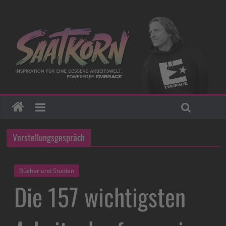
Vorstellungsgespräch
Bücher und Studien
Die 157 wichtigsten