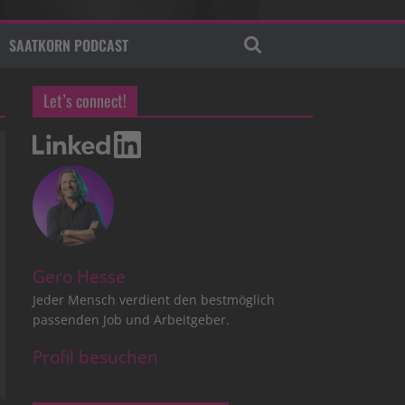
SAATKORN PODCAST
Let’s connect!
Gero Hesse
Jeder Mensch verdient den bestmöglich
passenden Job und Arbeitgeber.
Profil besuchen