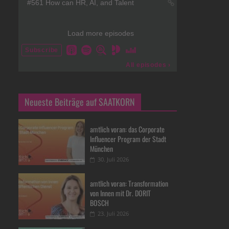
Neueste Beiträge auf SAATKORN
amtlich voran: das Corporate
Influencer Program der Stadt
München
30. Juli 2026
amtlich voran: Transformation
von Innen mit Dr. DORIT
BOSCH
23. Juli 2026