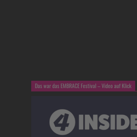
Das war das EMBRACE Festival – Video auf Klick