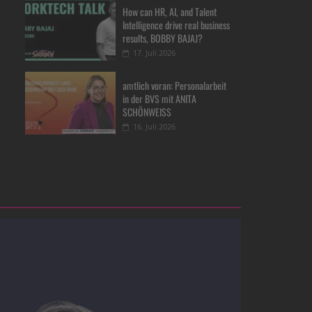
How can HR, AI, and Talent
Intelligence drive real business
results, BOBBY BAJAJ?
17. Juli 2026
amtlich voran: Personalarbeit
in der BVS mit ANITA
SCHÖNWEISS
16. Juli 2026