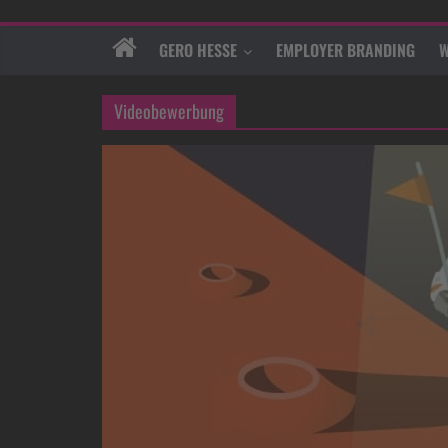
GERO HESSE
EMPLOYER BRANDING
W
Videobewerbung