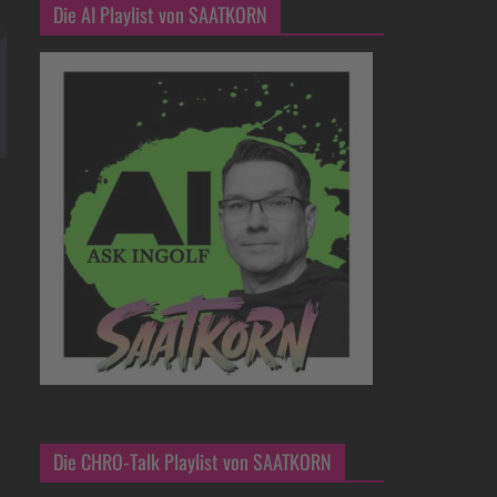
Die AI Playlist von SAATKORN
Die CHRO-Talk Playlist von SAATKORN