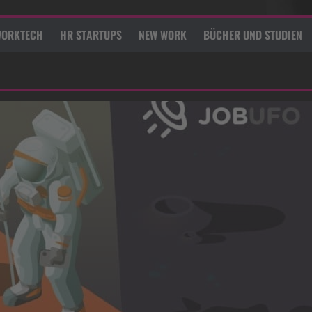
ORKTECH
HR STARTUPS
NEW WORK
BÜCHER UND STUDIEN