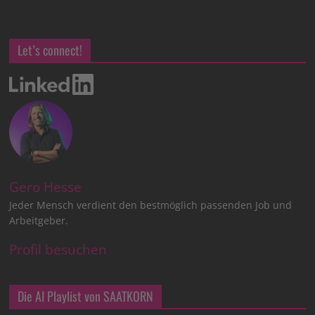
Let’s connect!
Gero Hesse
Jeder Mensch verdient den bestmöglich passenden Job und
Arbeitgeber.
Profil besuchen
Die AI Playlist von SAATKORN