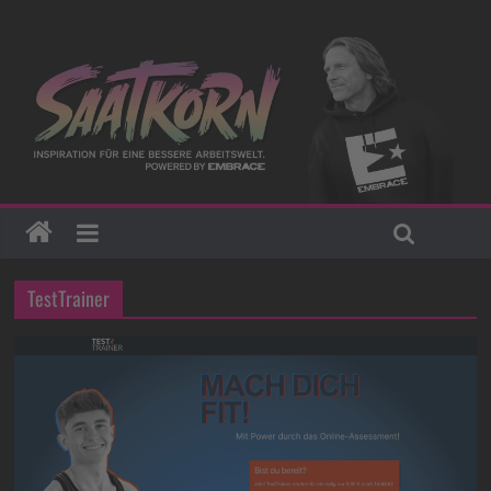
TestTrainer