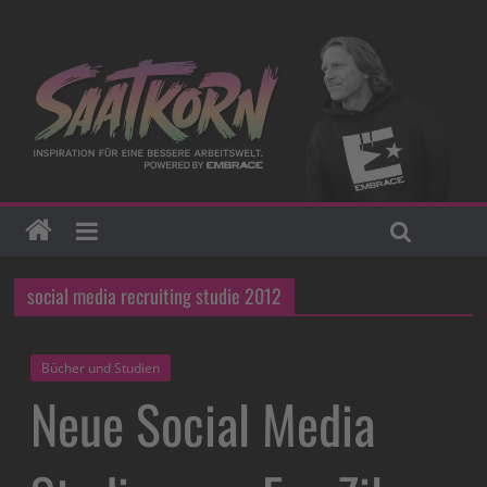
social media recruiting studie 2012
Bücher und Studien
Neue Social Media