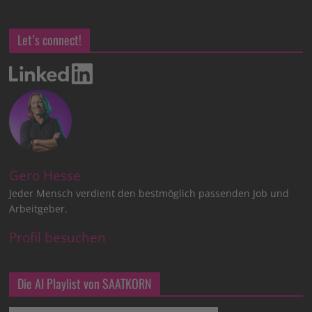
Let’s connect!
Gero Hesse
Jeder Mensch verdient den bestmöglich passenden Job und
Arbeitgeber.
Profil besuchen
Die AI Playlist von SAATKORN