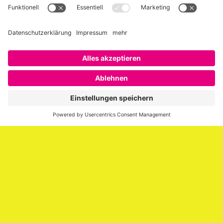
Über SAATKORN
SAATKORN ist der Blog von Gero Hesse. Seit 2009 schreibt
er über die Themen Employer Branding,
Personalmarketing, Recruiting, New Work und Social
Media.
Impressum
Impressum
Datenschutzerklärung
Cookie-Richtlinie (EU)