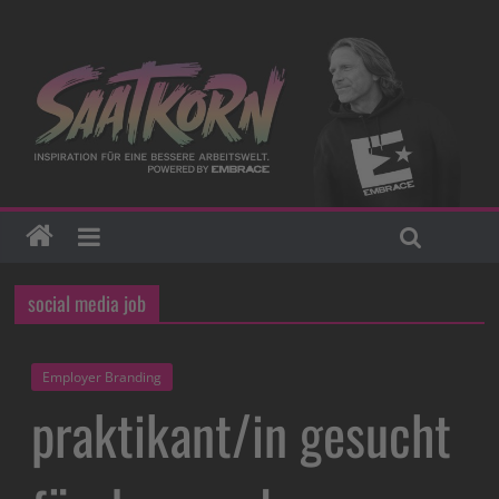
social media job
Employer Branding
praktikant/in gesucht