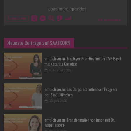
Neueste Beiträge auf SAATKORN
amtlich voran: Employer Branding bei der IWB Basel
mit Katarina Karadzic
6. August 2026
amtlich voran: das Corporate Influencer Program
der Stadt München
30. Juli 2026
amtlich voran: Transformation von Innen mit Dr.
DORIT BOSCH