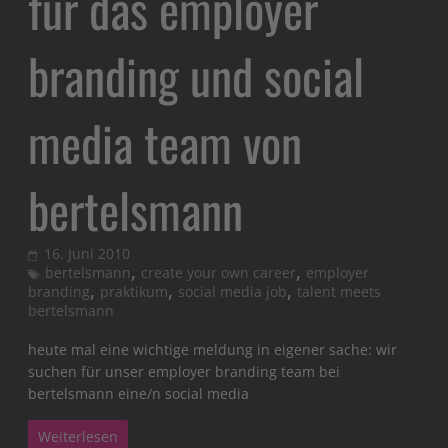
für das employer
branding und social
media team von
bertelsmann
16. Juni 2010
,
,
bertelsmann
create your own career
employer
,
,
,
branding
praktikum
social media job
talent meets
bertelsmann
heute mal eine wichtige meldung in eigener sache: wir
suchen für unser employer branding team bei
bertelsmann eine/n social media
Weiterlesen