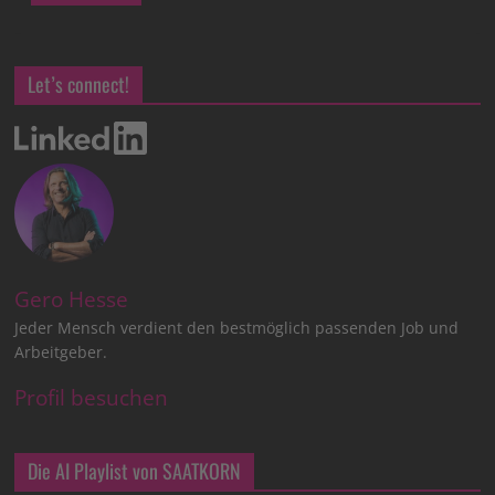
Let’s connect!
Gero Hesse
Jeder Mensch verdient den bestmöglich passenden Job und
Arbeitgeber.
Profil besuchen
Die AI Playlist von SAATKORN