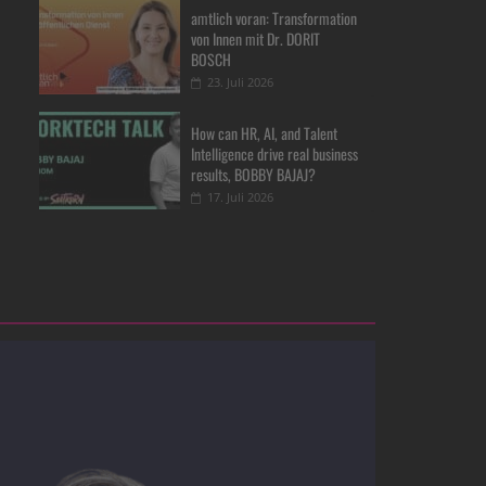
amtlich voran: Transformation
von Innen mit Dr. DORIT
BOSCH
23. Juli 2026
How can HR, AI, and Talent
Intelligence drive real business
results, BOBBY BAJAJ?
17. Juli 2026