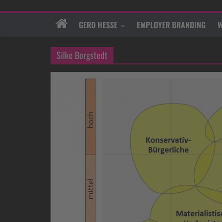
GERO HESSE
EMPLOYER BRANDING
W
Silke Borgstedt