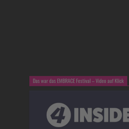
Das war das EMBRACE Festival – Video auf Klick