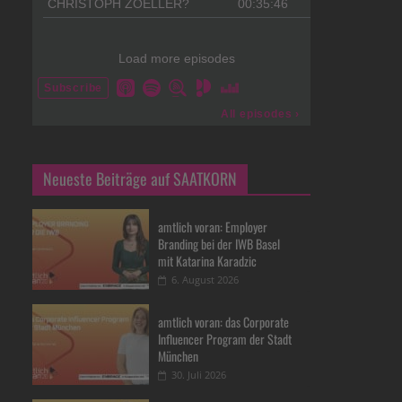
Neueste Beiträge auf SAATKORN
amtlich voran: Employer
Branding bei der IWB Basel
mit Katarina Karadzic
6. August 2026
amtlich voran: das Corporate
Influencer Program der Stadt
München
30. Juli 2026