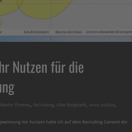
hr Nutzen für die
ung
,
,
,
,
 Martin Thomas
Recruiting
Silke Borgstedt
sinus institut
rgewinnung Vor Kurzem hatte ich auf dem Recruiting Convent die