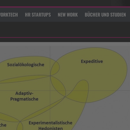
ORKTECH
HR STARTUPS
NEW WORK
BÜCHER UND STUDIEN