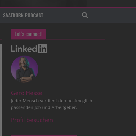
SAATKORN PODCAST
Let’s connect!
Gero Hesse
Jeder Mensch verdient den bestmöglich
passenden Job und Arbeitgeber.
Profil besuchen