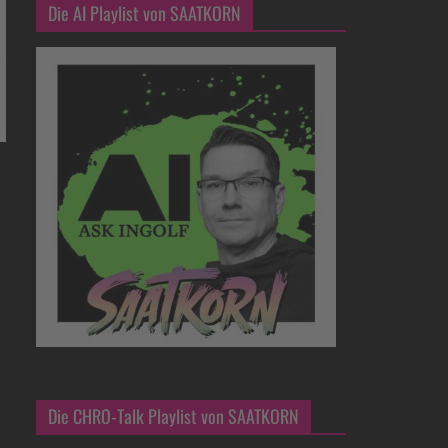
Die AI Playlist von SAATKORN
Die CHRO-Talk Playlist von SAATKORN