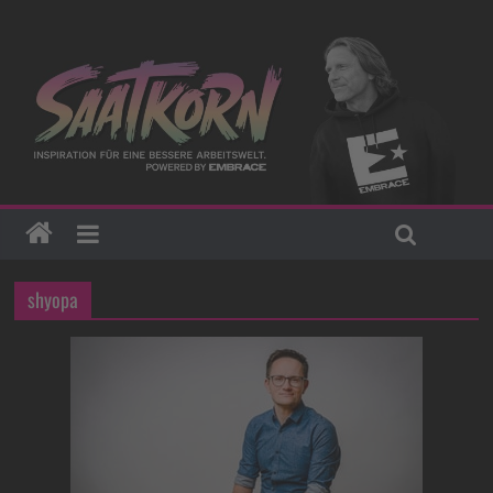
shyopa