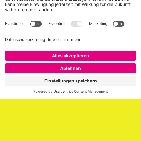
Über SAATKORN
SAATKORN ist der Blog von Gero Hesse. Seit 2009 schreibt
er über die Themen Employer Branding,
Personalmarketing, Recruiting, New Work und Social
Media.
Impressum
Impressum
Datenschutzerklärung