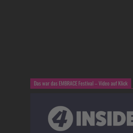
Das war das EMBRACE Festival – Video auf Klick