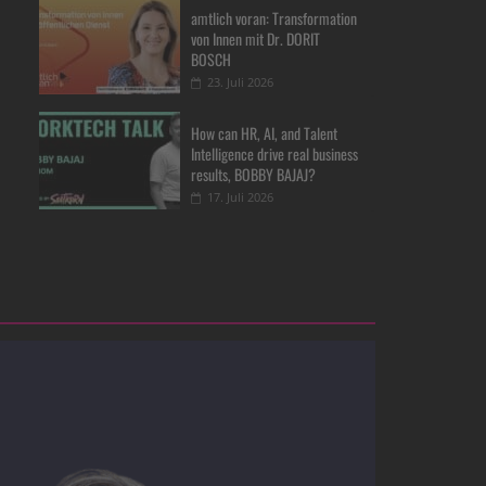
amtlich voran: Transformation
von Innen mit Dr. DORIT
BOSCH
23. Juli 2026
How can HR, AI, and Talent
Intelligence drive real business
results, BOBBY BAJAJ?
17. Juli 2026