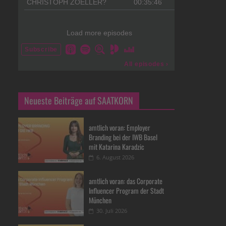
Neueste Beiträge auf SAATKORN
amtlich voran: Employer
Branding bei der IWB Basel
mit Katarina Karadzic
6. August 2026
amtlich voran: das Corporate
Influencer Program der Stadt
München
30. Juli 2026