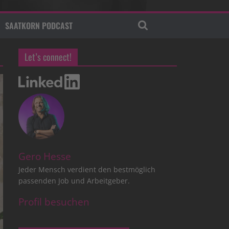
SAATKORN PODCAST
Let’s connect!
Gero Hesse
Jeder Mensch verdient den bestmöglich
passenden Job und Arbeitgeber.
Profil besuchen