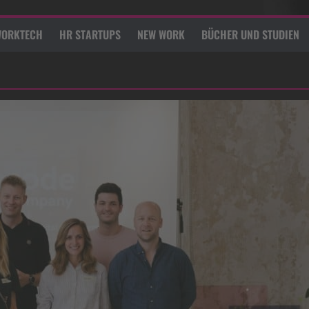
ORKTECH
HR STARTUPS
NEW WORK
BÜCHER UND STUDIEN