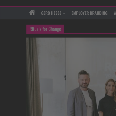
GERO HESSE
EMPLOYER BRANDING
W
Rituals for Change