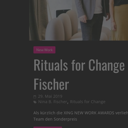
New Work
Rituals for Change 
Fischer
29. Mai 2019
,
Nina B. Fischer
Rituals for Change
Als kürzlich die XING NEW WORK AWARDS verlie
Team den Sonderpreis