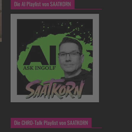
Die AI Playlist von SAATKORN
Die CHRO-Talk Playlist von SAATKORN