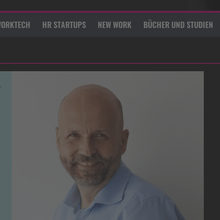
ORKTECH
HR STARTUPS
NEW WORK
BÜCHER UND STUDIEN