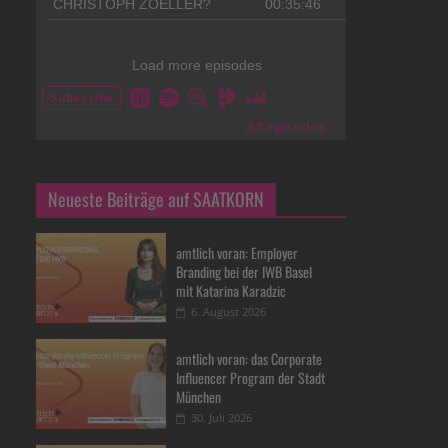
Neueste Beiträge auf SAATKORN
amtlich voran: Employer
Branding bei der IWB Basel
mit Katarina Karadzic
6. August 2026
amtlich voran: das Corporate
Influencer Program der Stadt
München
30. Juli 2026