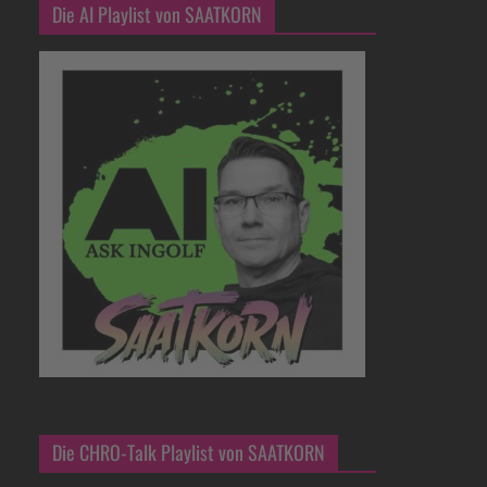
Die AI Playlist von SAATKORN
Die CHRO-Talk Playlist von SAATKORN