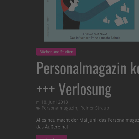
Bücher und Studien
Personalmagazin k
+++ Verlosung
18. Juni 2018
,
Personalmagazin
Reiner Straub
Alles neu macht der Mai Juni: das Personalmaga
das Äußere hat