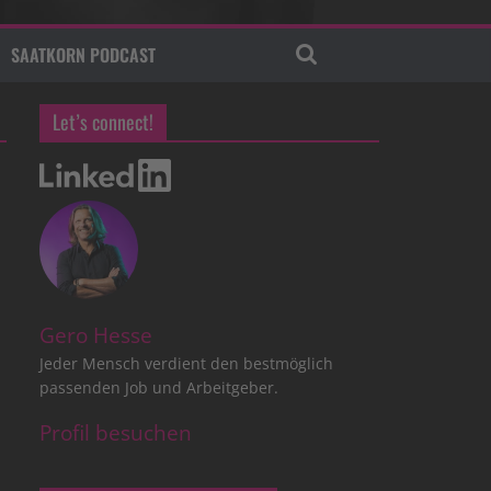
SAATKORN PODCAST
Let’s connect!
Gero Hesse
Jeder Mensch verdient den bestmöglich
passenden Job und Arbeitgeber.
Profil besuchen