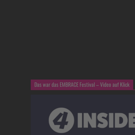
Das war das EMBRACE Festival – Video auf Klick