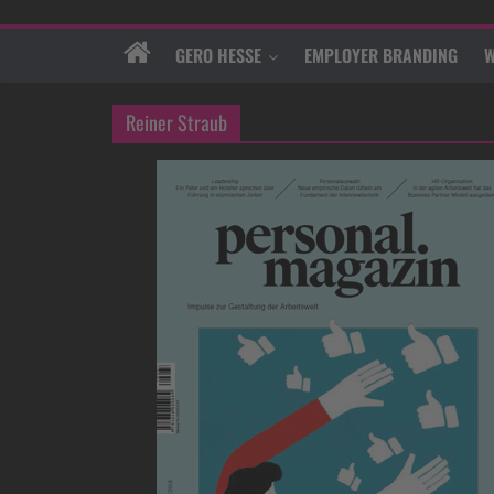
GERO HESSE
EMPLOYER BRANDING
W
Reiner Straub