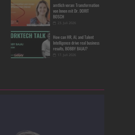
amtlich voran: Transformation
von Innen mit Dr. DORIT
BOSCH
23. Juli 2026
How can HR, AI, and Talent
Intelligence drive real business
results, BOBBY BAJAJ?
17. Juli 2026