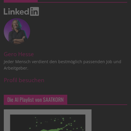
Gero Hesse
Jeder Mensch verdient den bestmöglich passenden Job und
Arbeitgeber.
Profil besuchen
Die AI Playlist von SAATKORN