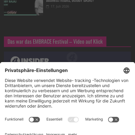
17. Juli 2026
Das war das EMBRACE Festival – Video auf Klick