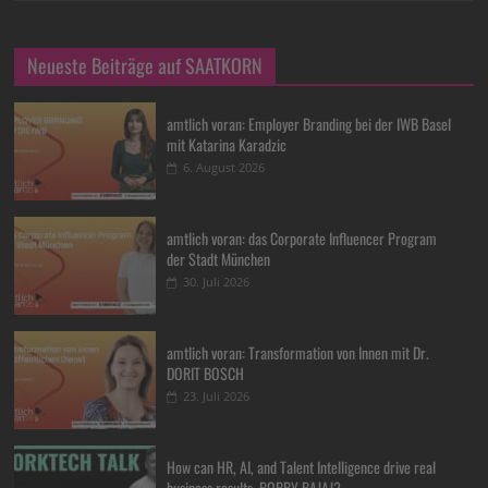
Neueste Beiträge auf SAATKORN
amtlich voran: Employer Branding bei der IWB Basel
mit Katarina Karadzic
6. August 2026
amtlich voran: das Corporate Influencer Program
der Stadt München
30. Juli 2026
amtlich voran: Transformation von Innen mit Dr.
DORIT BOSCH
23. Juli 2026
How can HR, AI, and Talent Intelligence drive real
business results, BOBBY BAJAJ?