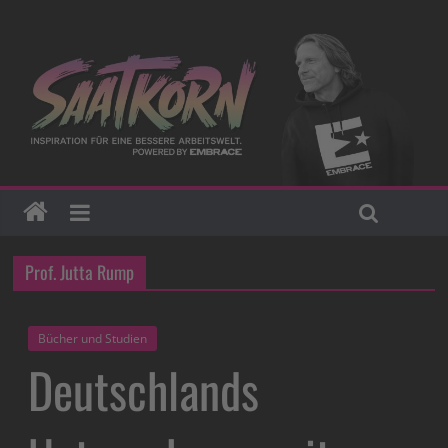
Prof. Jutta Rump
Bücher und Studien
Deutschlands