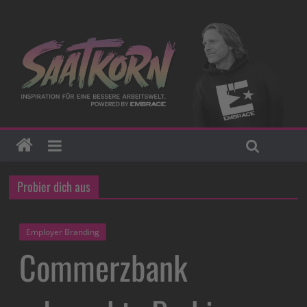
Probier dich aus
Employer Branding
Commerzbank