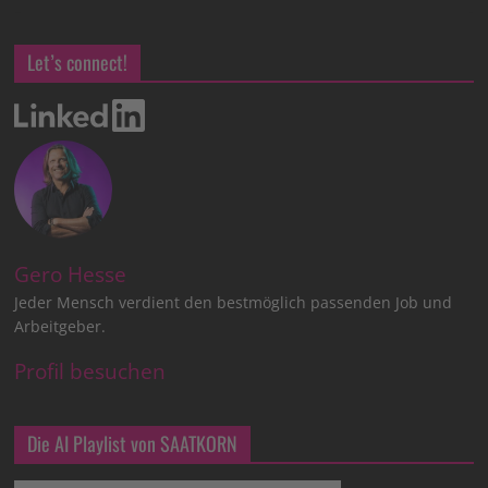
Let’s connect!
Gero Hesse
Jeder Mensch verdient den bestmöglich passenden Job und
Arbeitgeber.
Profil besuchen
Die AI Playlist von SAATKORN