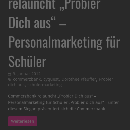
relauncht „Probier
Dich aus“ –
Personalmarketing für
Schüler
9. Januar 2012
,
,
,
commerzbank
cyquest
Dorothee Pfeuffer
Probier
,
dich aus
schülermarketing
Commerzbank relauncht „Probier Dich aus“ –
Personalmarketing für Schüler „Probier dich aus“ – unter
diesem Slogan präsentiert sich die Commerzbank
Weiterlesen