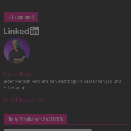
Let’s connect!
Gero Hesse
Jeder Mensch verdient den bestmöglich passenden Job und
Arbeitgeber.
Profil besuchen
Die AI Playlist von SAATKORN