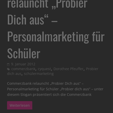
relauncht „Probier
Dich aus“ –
Personalmarketing für
Schüler
9. Januar 2012
,
,
,
commerzbank
cyquest
Dorothee Pfeuffer
Probier
,
dich aus
schülermarketing
Commerzbank relauncht „Probier Dich aus“ –
Personalmarketing für Schüler „Probier dich aus“ – unter
diesem Slogan präsentiert sich die Commerzbank
Weiterlesen