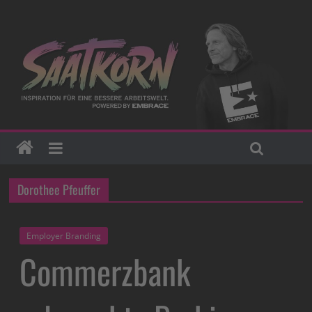
Dorothee Pfeuffer
Employer Branding
Commerzbank