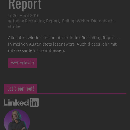
Report
26. April 2016
,
,
index Recruiting Report
Philipp Weber-Diefenbach
studie
Alle Jahre wieder erscheint der index Recruiting Report –
in meinen Augen stets lesenswert. Auch dieses Jahr mit
interessanten Erkenntnissen.
Weiterlesen
Let’s connect!