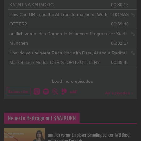
Neueste Beiträge auf SAATKORN
amtlich voran: Employer Branding bei der IWB Basel
mit Katarina Karadzic