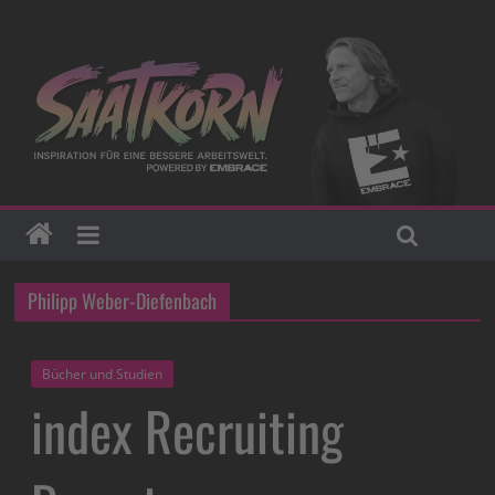
Philipp Weber-Diefenbach
Bücher und Studien
index Recruiting