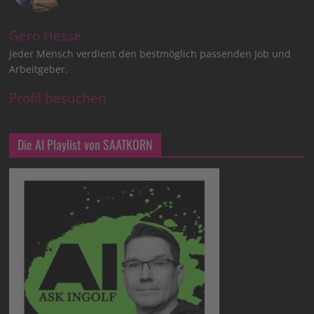
Gero Hesse
Jeder Mensch verdient den bestmöglich passenden Job und
Arbeitgeber.
Profil besuchen
Die AI Playlist von SAATKORN