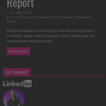
Report
26. April 2016
,
,
index Recruiting Report
Philipp Weber-Diefenbach
studie
Alle Jahre wieder erscheint der index Recruiting Report –
in meinen Augen stets lesenswert. Auch dieses Jahr mit
interessanten Erkenntnissen.
Weiterlesen
Let’s connect!