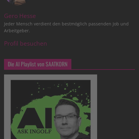
Gero Hesse
Jeder Mensch verdient den bestmöglich passenden Job und
Arbeitgeber.
Profil besuchen
Die AI Playlist von SAATKORN