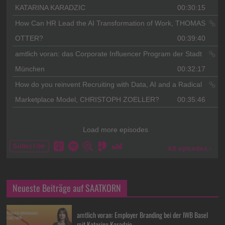
Neueste Beiträge auf SAATKORN
amtlich voran: Employer Branding bei der IWB Basel
mit Katarina Karadzic