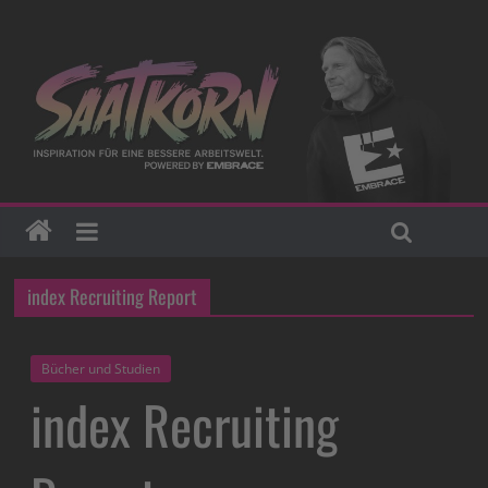
index Recruiting Report
Bücher und Studien
index Recruiting