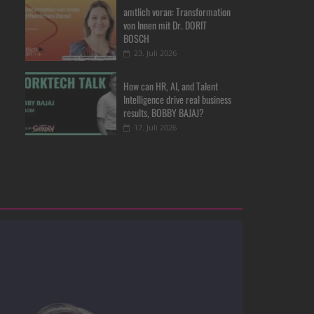
amtlich voran: Transformation
von Innen mit Dr. DORIT
BOSCH
23. Juli 2026
How can HR, AI, and Talent
Intelligence drive real business
results, BOBBY BAJAJ?
17. Juli 2026