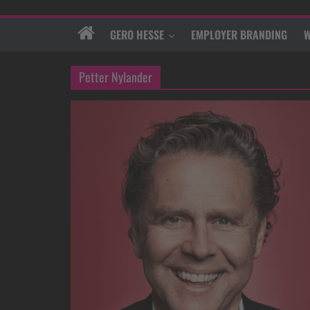
GERO HESSE
EMPLOYER BRANDING
W
Petter Nylander