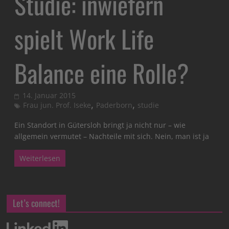
Studie: inwiefern
spielt Work Life
Balance eine Rolle?
14. Januar 2015
,
,
Frau jun. Prof. Iseke
Paderborn
studie
Ein Standort in Gütersloh bringt ja nicht nur – wie
allgemein vermutet – Nachteile mit sich. Nein, man ist ja
Weiterlesen
Let’s connect!