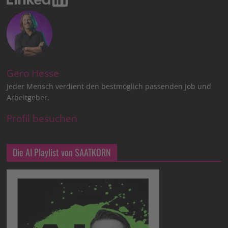
Gero Hesse
Jeder Mensch verdient den bestmöglich passenden Job und
Arbeitgeber.
Profil besuchen
Die AI Playlist von SAATKORN