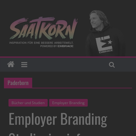
Paderborn
Bücher und Studien
Employer Branding
Employer Branding