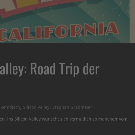
alley: Road Trip der
,
,
 Remdisch
Silicon Valley
Stephan Grabmeier
nien, ins Silicon Valley wünscht sich vermutlich so manche/r vom