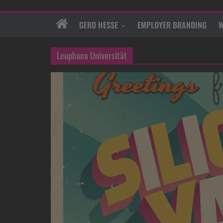
GERO HESSE
EMPLOYER BRANDING
W
Leuphana Universität