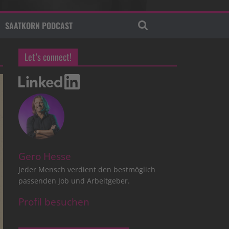
SAATKORN PODCAST
Let’s connect!
Gero Hesse
Jeder Mensch verdient den bestmöglich
passenden Job und Arbeitgeber.
Profil besuchen