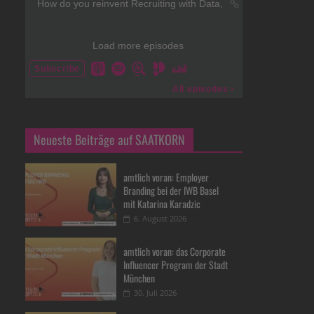
Neueste Beiträge auf SAATKORN
amtlich voran: Employer
Branding bei der IWB Basel
mit Katarina Karadzic
6. August 2026
amtlich voran: das Corporate
Influencer Program der Stadt
München
30. Juli 2026