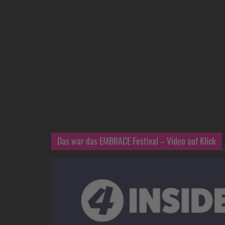
Das war das EMBRACE Festival – Video auf Klick