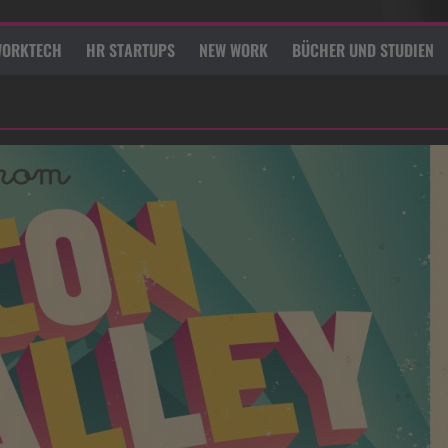
ORKTECH
HR STARTUPS
NEW WORK
BÜCHER UND STUDIEN