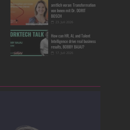
amtlich voran: Transformation
von Innen mit Dr. DORIT
BOSCH
23. Juli 2026
How can HR, AI, and Talent
Intelligence drive real business
results, BOBBY BAJAJ?
17. Juli 2026