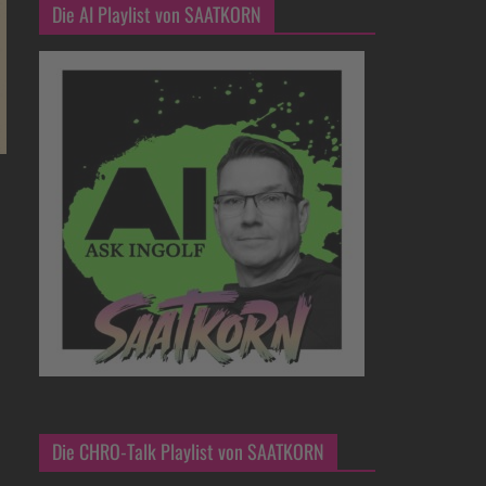
Die AI Playlist von SAATKORN
Die CHRO-Talk Playlist von SAATKORN