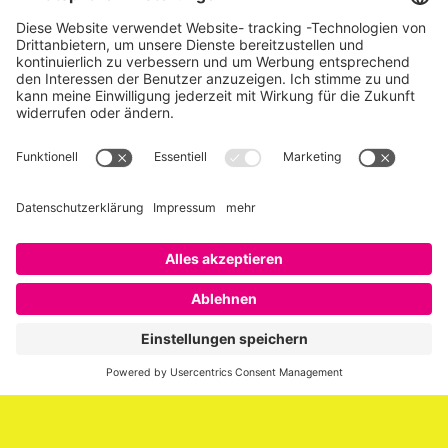
Über SAATKORN
SAATKORN ist der Blog von Gero Hesse. Seit 2009 schreibt
er über die Themen Employer Branding,
Personalmarketing, Recruiting, New Work und Social
Media.
Impressum