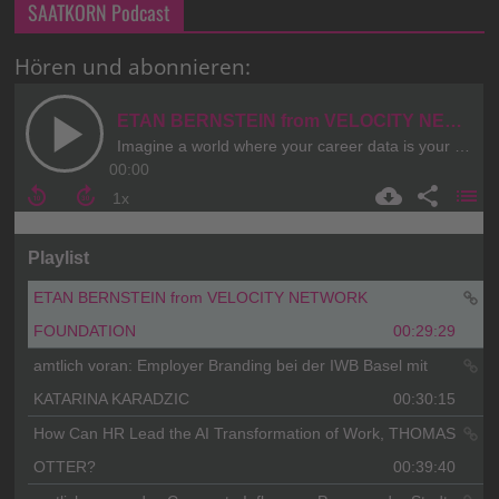
SAATKORN Podcast
Hören und abonnieren: