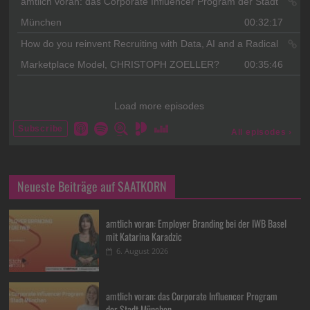
Neueste Beiträge auf SAATKORN
amtlich voran: Employer Branding bei der IWB Basel
mit Katarina Karadzic
6. August 2026
amtlich voran: das Corporate Influencer Program
der Stadt München