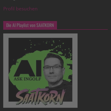
Profil besuchen
Die AI Playlist von SAATKORN