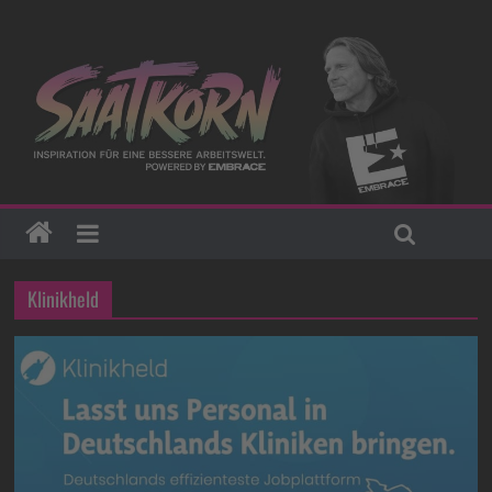
Klinikheld