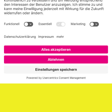
Über SAATKORN
SAATKORN ist der Blog von Gero Hesse. Seit 2009 schreibt
er über die Themen Employer Branding,
Personalmarketing, Recruiting, New Work und Social
Media.
Impressum
Impressum