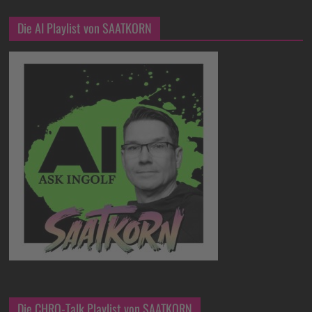
Die AI Playlist von SAATKORN
Die CHRO-Talk Playlist von SAATKORN