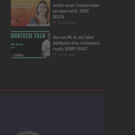
amtlich voran: Transformation
von Innen mit Dr. DORIT
BOSCH
23. Juli 2026
How can HR, AI, and Talent
Intelligence drive real business
results, BOBBY BAJAJ?
17. Juli 2026