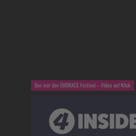
Das war das EMBRACE Festival – Video auf Klick