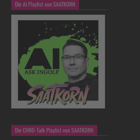
Die AI Playlist von SAATKORN
Die CHRO-Talk Playlist von SAATKORN