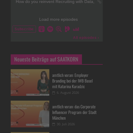
Neueste Beiträge auf SAATKORN
amtlich voran: Employer
Branding bei der IWB Basel
mit Katarina Karadzic
6. August 2026
amtlich voran: das Corporate
Influencer Program der Stadt
München
30. Juli 2026