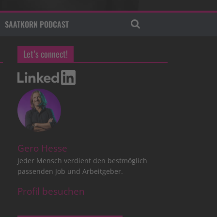
SAATKORN PODCAST
Let’s connect!
Gero Hesse
Jeder Mensch verdient den bestmöglich
passenden Job und Arbeitgeber.
Profil besuchen