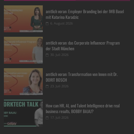
amtlich voran: Employer Branding bei der IWB Basel
mit Katarina Karadzic
6. August 2026
amtlich voran: das Corporate Influencer Program
der Stadt München
30. Juli 2026
amtlich voran: Transformation von Innen mit Dr.
DORIT BOSCH
23. Juli 2026
How can HR, AI, and Talent Intelligence drive real
business results, BOBBY BAJAJ?
17. Juli 2026