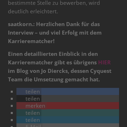
bestimmte Stelle zu bewerben, wird
deutlich erleichtert.
saatkorn.: Herzlichen Dank für das
Interview – und viel Erfolg mit dem
Karrierematcher!
Einen detaillierten Einblick in den
Karrierematcher gibt es übrigens
HIER
im Blog von Jo Diercks, dessen Cyquest
Team die Umsetzung gemacht hat.
teilen
teilen
merken
teilen
teilen
E-Mail