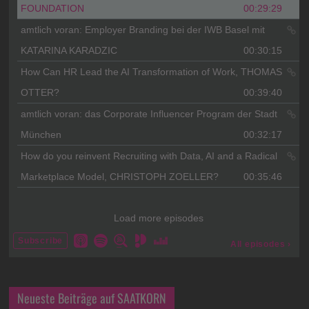
Neueste Beiträge auf SAATKORN