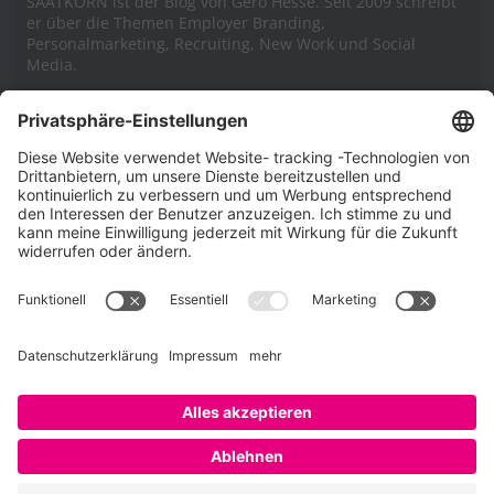
SAATKORN ist der Blog von Gero Hesse. Seit 2009 schreibt
er über die Themen Employer Branding,
Personalmarketing, Recruiting, New Work und Social
Media.
Impressum
Impressum
Datenschutzerklärung
Cookie-Richtlinie (EU)
SAATKORN – der Employer Branding Blog
Werbung auf SAATKORN