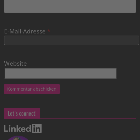
E-Mail-Adresse
*
Website
Let’s connect!