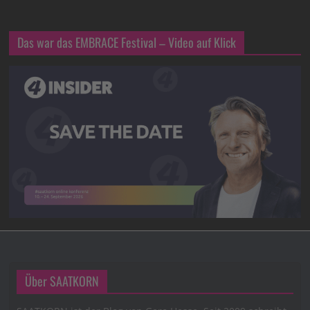
Das war das EMBRACE Festival – Video auf Klick
Über SAATKORN