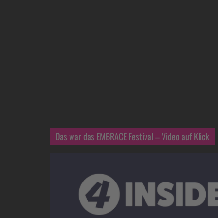
Das war das EMBRACE Festival – Video auf Klick