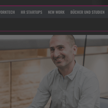
ORKTECH
HR STARTUPS
NEW WORK
BÜCHER UND STUDIEN