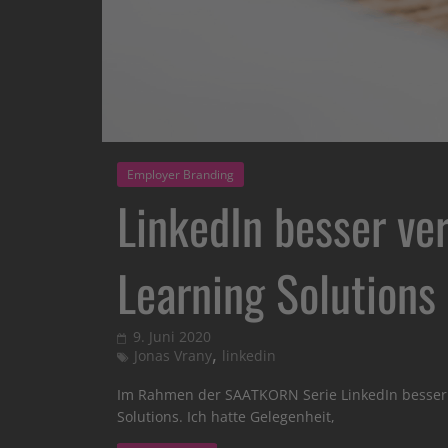
Employer Branding
LinkedIn besser ve
Learning Solutions
9. Juni 2020
,
Jonas Vrany
linkedin
Im Rahmen der SAATKORN Serie LinkedIn besser v
Solutions. Ich hatte Gelegenheit,