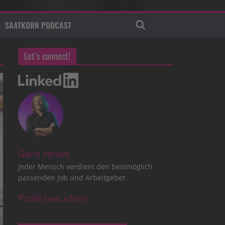
SAATKORN PODCAST
Let’s connect!
Gero Hesse
Jeder Mensch verdient den bestmöglich
passenden Job und Arbeitgeber.
Profil besuchen