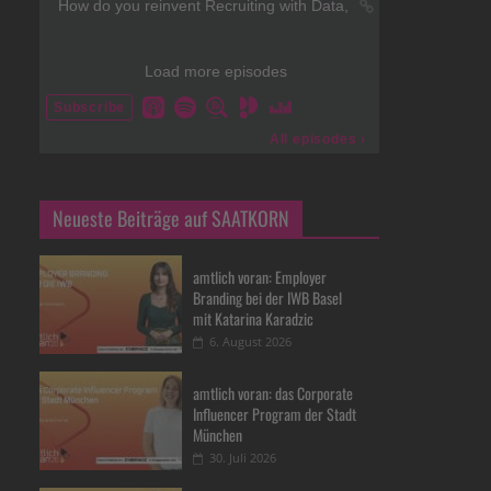
Neueste Beiträge auf SAATKORN
amtlich voran: Employer
Branding bei der IWB Basel
mit Katarina Karadzic
6. August 2026
amtlich voran: das Corporate
Influencer Program der Stadt
München
30. Juli 2026