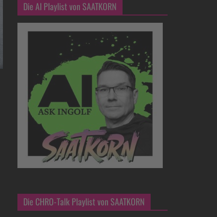
Die AI Playlist von SAATKORN
Die CHRO-Talk Playlist von SAATKORN