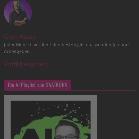
Gero Hesse
Jeder Mensch verdient den bestmöglich passenden Job und
Arbeitgeber.
Profil besuchen
Die AI Playlist von SAATKORN