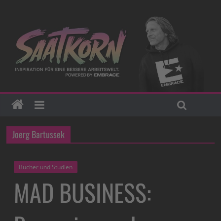
Joerg Bartussek
Bücher und Studien
MAD BUSINESS: