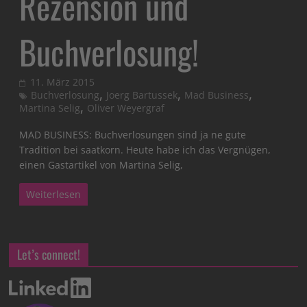
Rezension und
Buchverlosung!
11. März 2015
,
,
,
Buchverlosung
Joerg Bartussek
Mad Business
,
Martina Selig
Oliver Weyergraf
MAD BUSINESS: Buchverlosungen sind ja ne gute
Tradition bei saatkorn. Heute habe ich das Vergnügen,
einen Gastartikel von Martina Selig,
Weiterlesen
Let’s connect!