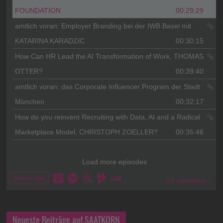
Neueste Beiträge auf SAATKORN