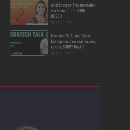
amtlich voran: Transformation
von Innen mit Dr. DORIT
BOSCH
23. Juli 2026
How can HR, AI, and Talent
Intelligence drive real business
results, BOBBY BAJAJ?
17. Juli 2026