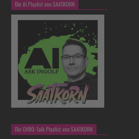
Die AI Playlist von SAATKORN
Die CHRO-Talk Playlist von SAATKORN