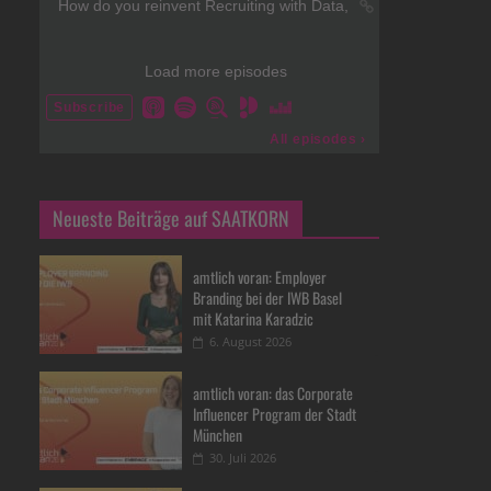
Neueste Beiträge auf SAATKORN
amtlich voran: Employer
Branding bei der IWB Basel
mit Katarina Karadzic
6. August 2026
amtlich voran: das Corporate
Influencer Program der Stadt
München
30. Juli 2026