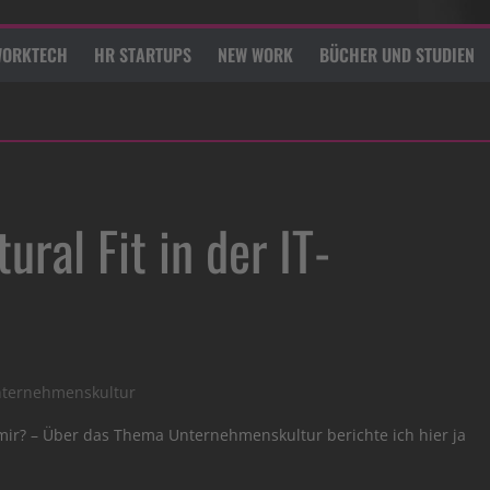
ORKTECH
HR STARTUPS
NEW WORK
BÜCHER UND STUDIEN
ural Fit in der IT-
ternehmenskultur
 mir? – Über das Thema Unternehmenskultur berichte ich hier ja