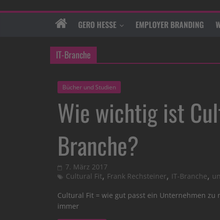
GERO HESSE
EMPLOYER BRANDING
W
IT-Branche
Bücher und Studien
Wie wichtig ist Cult
Branche?
7. März 2017
,
,
,
Cultural Fit
Frank Rechsteiner
IT-Branche
un
Cultural Fit = wie gut passt ein Unternehmen zu
immer