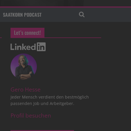
SAATKORN PODCAST
Let’s connect!
Gero Hesse
Jeder Mensch verdient den bestmöglich
passenden Job und Arbeitgeber.
Profil besuchen