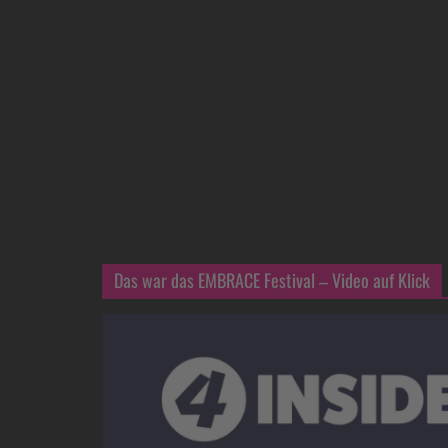
Das war das EMBRACE Festival – Video auf Klick