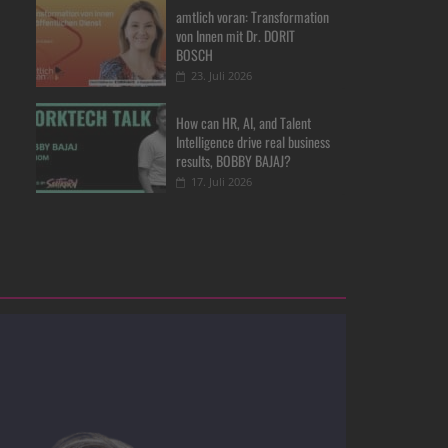
amtlich voran: Transformation
von Innen mit Dr. DORIT
BOSCH
23. Juli 2026
How can HR, AI, and Talent
Intelligence drive real business
results, BOBBY BAJAJ?
17. Juli 2026