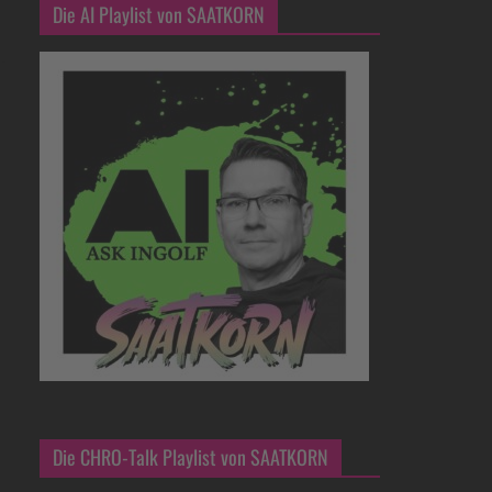
Die AI Playlist von SAATKORN
Die CHRO-Talk Playlist von SAATKORN