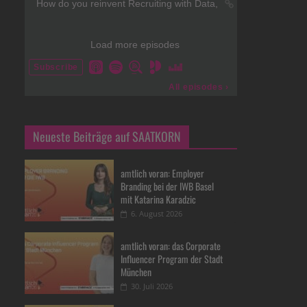
Neueste Beiträge auf SAATKORN
amtlich voran: Employer
Branding bei der IWB Basel
mit Katarina Karadzic
6. August 2026
amtlich voran: das Corporate
Influencer Program der Stadt
München
30. Juli 2026