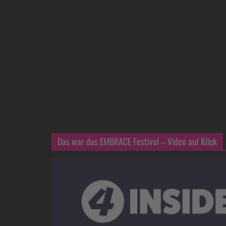
Das war das EMBRACE Festival – Video auf Klick