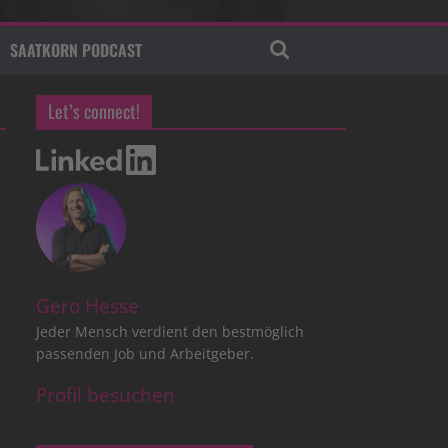
SAATKORN PODCAST
Let’s connect!
Gero Hesse
Jeder Mensch verdient den bestmöglich
passenden Job und Arbeitgeber.
Profil besuchen