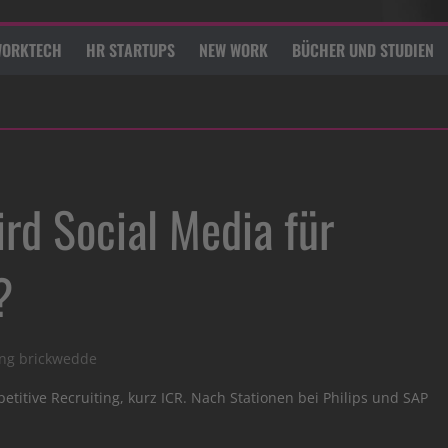
ORKTECH
HR STARTUPS
NEW WORK
BÜCHER UND STUDIEN
ird Social Media für
?
ng brickwedde
etitive Recruiting, kurz ICR. Nach Stationen bei Philips und SAP