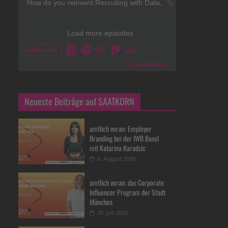
Neueste Beiträge auf SAATKORN
amtlich voran: Employer
Branding bei der IWB Basel
mit Katarina Karadzic
6. August 2026
amtlich voran: das Corporate
Influencer Program der Stadt
München
30. Juli 2026