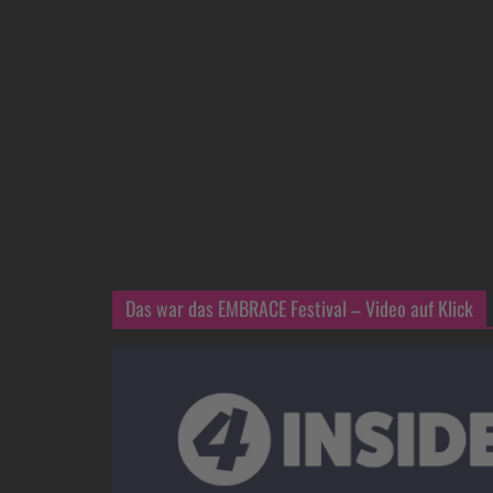
Das war das EMBRACE Festival – Video auf Klick