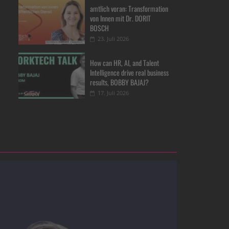
amtlich voran: Transformation
von Innen mit Dr. DORIT
BOSCH
23. Juli 2026
How can HR, AI, and Talent
Intelligence drive real business
results, BOBBY BAJAJ?
17. Juli 2026