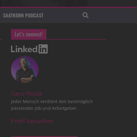
SAATKORN PODCAST
Let’s connect!
Gero Hesse
Jeder Mensch verdient den bestmöglich
passenden Job und Arbeitgeber.
Profil besuchen