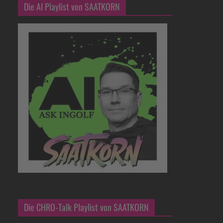
Die AI Playlist von SAATKORN
Die CHRO-Talk Playlist von SAATKORN