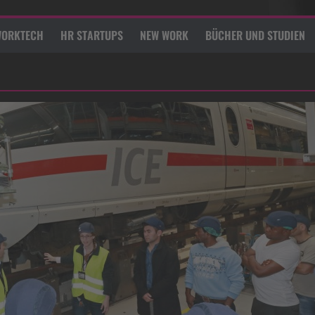
ORKTECH
HR STARTUPS
NEW WORK
BÜCHER UND STUDIEN