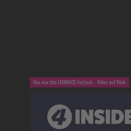
Das war das EMBRACE Festival – Video auf Klick