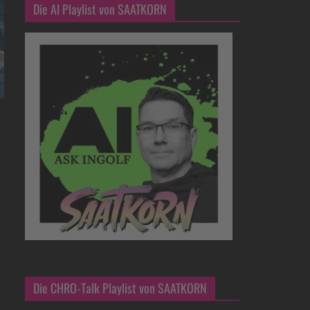
Die AI Playlist von SAATKORN
Die CHRO-Talk Playlist von SAATKORN