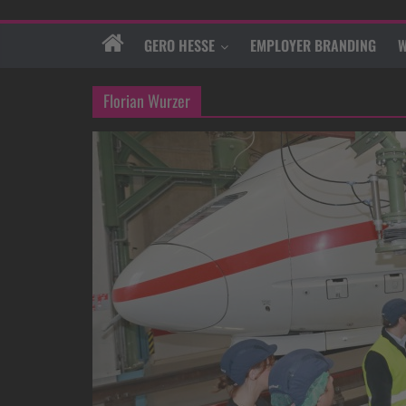
GERO HESSE
EMPLOYER BRANDING
W
Florian Wurzer