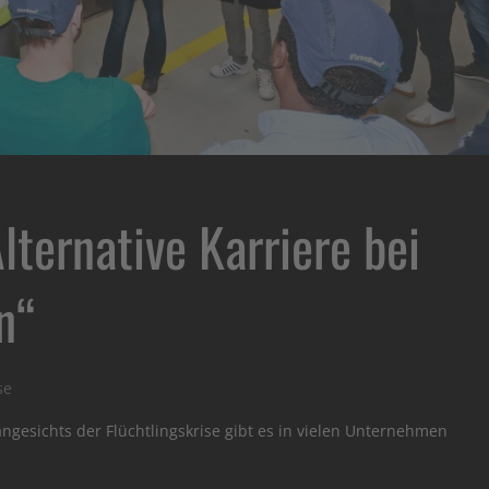
Alternative Karriere bei
n“
se
angesichts der Flüchtlingskrise gibt es in vielen Unternehmen