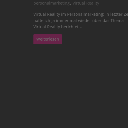
,
personalmarketing
Virtual Reality
Virtual Reality im Personalmarketing: in letzter Ze
hatte ich ja immer mal wieder über das Thema
Virtual Reality berichtet –
Weiterlesen