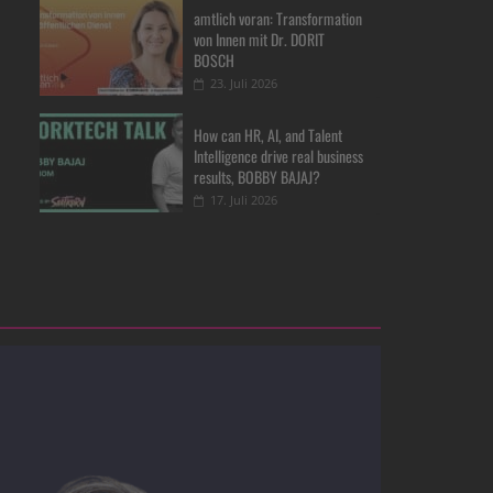
amtlich voran: Transformation
von Innen mit Dr. DORIT
BOSCH
23. Juli 2026
How can HR, AI, and Talent
Intelligence drive real business
results, BOBBY BAJAJ?
17. Juli 2026