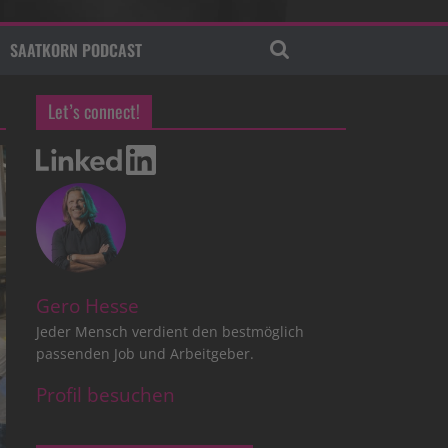
SAATKORN PODCAST
Let’s connect!
Gero Hesse
Jeder Mensch verdient den bestmöglich
passenden Job und Arbeitgeber.
Profil besuchen