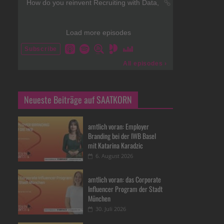
Neueste Beiträge auf SAATKORN
amtlich voran: Employer
Branding bei der IWB Basel
mit Katarina Karadzic
6. August 2026
amtlich voran: das Corporate
Influencer Program der Stadt
München
30. Juli 2026